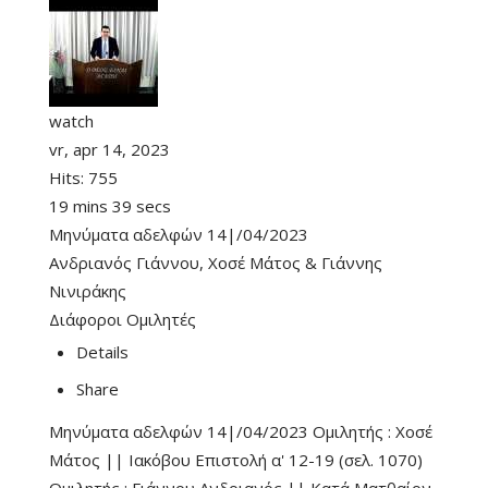
watch
vr, apr 14, 2023
Hits:
755
19 mins 39 secs
Μηνύματα αδελφών 14|/04/2023
Ανδριανός Γιάννου
,
Χοσέ Μάτος
&
Γιάννης
Νινιράκης
Διάφοροι Ομιλητές
Details
Share
Μηνύματα αδελφών 14|/04/2023 Ομιλητής : Χοσέ
Μάτος || Ιακόβου Επιστολή α' 12-19 (σελ. 1070)