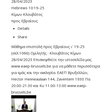
28/04/2023
Hebrews 10:19-25
Κίμων Κλουβάτος
προς Εβραίους
Details
Share
Μάθημα επιστολή προς Εβραίους ι' 19-25
(σελ.1066) Ομιλητής : Κλουβάτος Κίμων
28/04/2023 Επισκεφθείτε την ιστοσελίδα μας
www.eaep-brussels.be για να μάθετε περισσότερα
για εμάς και την εκκλησία. ΕΑΕΠ Βρυξελλών,
Hector Henneaulaan 144, Zaventem 1930 Πα
20.00-21.30 και Κυ 11.00-13.00 www.eaep-
brussels.be