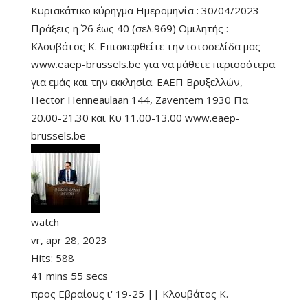
Κυριακάτικο κύρηγμα Ημερομηνία : 30/04/2023
Πράξεις η΄ 26 έως 40 (σελ.969) Ομιλητής :
Κλουβάτος Κ. Επισκεφθείτε την ιστοσελίδα μας
www.eaep-brussels.be για να μάθετε περισσότερα
για εμάς και την εκκλησία. ΕΑΕΠ Βρυξελλών,
Hector Henneaulaan 144, Zaventem 1930 Πα
20.00-21.30 και Κυ 11.00-13.00 www.eaep-
brussels.be
watch
vr, apr 28, 2023
Hits:
588
41 mins 55 secs
προς Εβραίους ι' 19-25 || Κλουβάτος Κ.