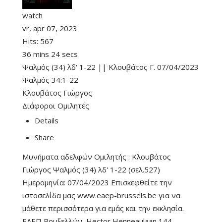
watch
vr, apr 07, 2023
Hits:
567
36 mins 24 secs
Ψαλμός (34) λδ' 1-22 || Κλουβάτος Γ. 07/04/2023
Ψαλμός 34:1-22
Κλουβάτος Γιώργος
Διάφοροι Ομιλητές
Details
Share
Μυνήματα αδελφών Ομιλητής : Κλουβάτος
Γιώργος Ψαλμός (34) λδ' 1-22 (σελ.527)
Ημερομηνία: 07/04/2023 Επισκεφθείτε την
ιστοσελίδα μας www.eaep-brussels.be για να
μάθετε περισσότερα για εμάς και την εκκλησία.
ΕΑΕΠ Βρυξελλών, Hector Henneaulaan 144,