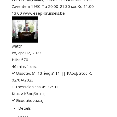
Zaventem 1930 Πα 20.00-21.30 και Κυ 11.00-
13.00 www.eaep-brussels.be
watch
zo, apr 02, 2023
Hits:
570
46 mins 1 sec
Α' Θεσσαλ. δ' -13 έως ε'-11 || Κλουβάτος Κ.
02/04/2023
1 Thessalonians 4:13-5:11
Κίμων Κλουβάτος
Α' Θεσσαλονικείς
Details