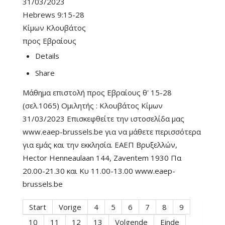
31/03/2023
Hebrews 9:15-28
Κίμων Κλουβάτος
προς Εβραίους
Details
Share
Μάθημα επιστολή προς Εβραίους θ' 15-28
(σελ.1065) Ομιλητής : Κλουβάτος Κίμων
31/03/2023 Επισκεφθείτε την ιστοσελίδα μας
www.eaep-brussels.be για να μάθετε περισσότερα
για εμάς και την εκκλησία. ΕΑΕΠ Βρυξελλών,
Hector Henneaulaan 144, Zaventem 1930 Πα
20.00-21.30 και Κυ 11.00-13.00 www.eaep-
brussels.be
Start
Vorige
4
5
6
7
8
9
10
11
12
13
Volgende
Einde