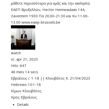
μάθετε περισσότερα για εμάς και την εκκλησία.
ΕΑΕΠ Βρυξελλών, Hector Henneaulaan 144,
Zaventem 1930 Πα 20.00-21.30 και Κυ 11.00-
13.00 www.eaep-brussels.be
watch
vr, apr 21, 2023
Hits:
647
46 mins 14 secs
Εβραίους ι' 1-18 || Κλουβάτος Κ. 21/04/2023
Hebrews 10:1-18
Κίμων Κλουβάτος
προς Εβραίους
Details