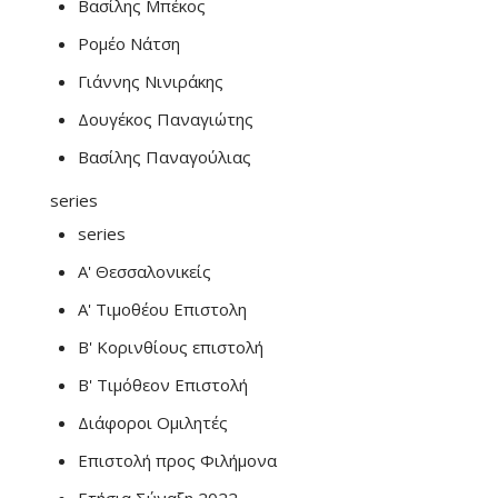
Βασίλης Μπέκος
Ρομέο Νάτση
Γιάννης Νινιράκης
Δουγέκος Παναγιώτης
Βασίλης Παναγούλιας
series
series
Α' Θεσσαλονικείς
Α' Τιμοθέου Επιστολη
Β' Κορινθίους επιστολή
Β' Τιμόθεον Επιστολή
Διάφοροι Ομιλητές
Επιστολή προς Φιλήμονα