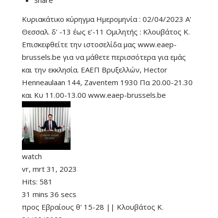
Share
Κυριακάτικο κύρηγμα Ημερομηνία : 02/04/2023 Α'
Θεσσαλ. δ' -13 έως ε'-11 Ομιλητής : Κλουβάτος Κ.
Επισκεφθείτε την ιστοσελίδα μας www.eaep-
brussels.be για να μάθετε περισσότερα για εμάς
και την εκκλησία. ΕΑΕΠ Βρυξελλών, Hector
Henneaulaan 144, Zaventem 1930 Πα 20.00-21.30
και Κυ 11.00-13.00 www.eaep-brussels.be
watch
vr, mrt 31, 2023
Hits:
581
31 mins 36 secs
προς Εβραίους θ' 15-28 || Κλουβάτος Κ.