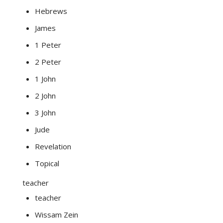
Hebrews
James
1 Peter
2 Peter
1 John
2 John
3 John
Jude
Revelation
Topical
teacher
teacher
Wissam Zein