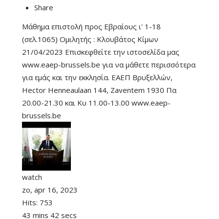
Share
Μάθημα επιστολή προς Εβραίους ι' 1-18
(σελ.1065) Ομιλητής : Κλουβάτος Κίμων
21/04/2023 Επισκεφθείτε την ιστοσελίδα μας
www.eaep-brussels.be για να μάθετε περισσότερα
για εμάς και την εκκλησία. ΕΑΕΠ Βρυξελλών,
Hector Henneaulaan 144, Zaventem 1930 Πα
20.00-21.30 και Κυ 11.00-13.00 www.eaep-
brussels.be
watch
zo, apr 16, 2023
Hits:
753
43 mins 42 secs