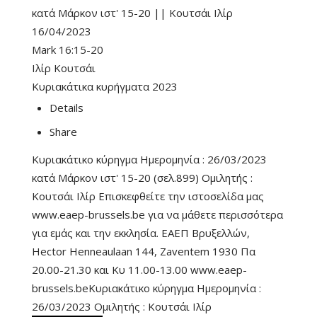
κατά Μάρκον ιστ' 15-20 || Κουτσάι Ιλίρ
16/04/2023
Mark 16:15-20
Ιλίρ Κουτσάι
Κυριακάτικα κυρήγματα 2023
Details
Share
Κυριακάτικο κύρηγμα Ημερομηνία : 26/03/2023
κατά Μάρκον ιστ' 15-20 (σελ.899) Ομιλητής :
Κουτσάι Ιλίρ Επισκεφθείτε την ιστοσελίδα μας
www.eaep-brussels.be για να μάθετε περισσότερα
για εμάς και την εκκλησία. ΕΑΕΠ Βρυξελλών,
Hector Henneaulaan 144, Zaventem 1930 Πα
20.00-21.30 και Κυ 11.00-13.00 www.eaep-
brussels.beΚυριακάτικο κύρηγμα Ημερομηνία :
26/03/2023 Ομιλητής : Κουτσάι Ιλίρ