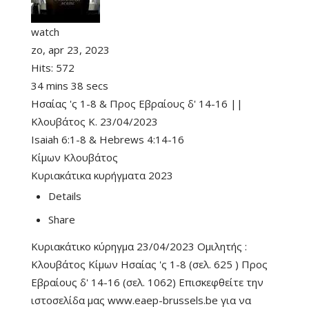
watch
zo, apr 23, 2023
Hits:
572
34 mins 38 secs
Ησαίας 'ς 1-8 & Προς Εβραίους δ' 14-16 ||
Κλουβάτος Κ. 23/04/2023
Isaiah 6:1-8
&
Hebrews 4:14-16
Κίμων Κλουβάτος
Κυριακάτικα κυρήγματα 2023
Details
Share
Κυριακάτικο κύρηγμα 23/04/2023 Ομιλητής :
Κλουβάτος Κίμων Ησαίας 'ς 1-8 (σελ. 625 ) Προς
Εβραίους δ' 14-16 (σελ. 1062) Επισκεφθείτε την
ιστοσελίδα μας www.eaep-brussels.be για να