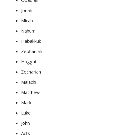
Obadiah
Jonah
Micah
Nahum
Habakkuk
Zephaniah
Haggai
Zechariah
Malachi
Matthew
Mark
Luke
John
Acts