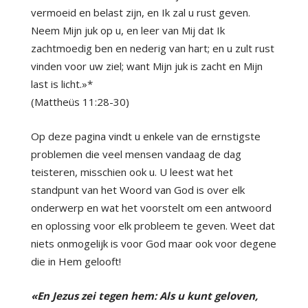
vermoeid en belast zijn, en Ik zal u rust geven.
Neem Mijn juk op u, en leer van Mij dat Ik
zachtmoedig ben en nederig van hart; en u zult rust
vinden voor uw ziel; want Mijn juk is zacht en Mijn
last is licht.»*
(Mattheüs 11:28-30)
Op deze pagina vindt u enkele van de ernstigste
problemen die veel mensen vandaag de dag
teisteren, misschien ook u. U leest wat het
standpunt van het Woord van God is over elk
onderwerp en wat het voorstelt om een antwoord
en oplossing voor elk probleem te geven. Weet dat
niets onmogelijk is voor God maar ook voor degene
die in Hem gelooft!
«En Jezus zei tegen hem: Als u kunt geloven,