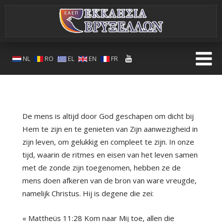
NL
RO
EL
EN
FR
De mens is altijd door God geschapen om dicht bij
Hem te zijn en te genieten van Zijn aanwezigheid in
zijn leven, om gelukkig en compleet te zijn. In onze
tijd, waarin de ritmes en eisen van het leven samen
met de zonde zijn toegenomen, hebben ze de
mens doen afkeren van de bron van ware vreugde,
namelijk Christus. Hij is degene die zei:
« Mattheüs 11:28 Kom naar Mij toe, allen die