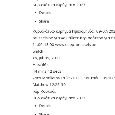
Κυριακάτικα κυρήγματα 2023
Details
Share
Κυριακάτικο κύρηγμα Ημερομηνία : 09/07/202
brussels.be για να μάθετε περισσότερα για ε
11.00-13.00 www.eaep-brussels.be
watch
zo, juli 09, 2023
Hits:
664
44 mins 42 secs
κατά Ματθαίον ια΄ 25-30 || Κουτσάι Ι. 09/07
Matthew 12:25-30
Ιλίρ Κουτσάι
Κυριακάτικα κυρήγματα 2023
Details
Share