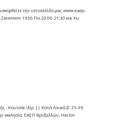
Επισκεφθείτε την ιστοσελίδα μας www.eaep-
, Zaventem 1930 Πα 20.00-21.30 και Κυ
ς : Κουτσάι Ιλίρ || Κατά Λουκά β' 25-39
την εκκλησία. ΕΑΕΠ Βρυξελλών, Hector