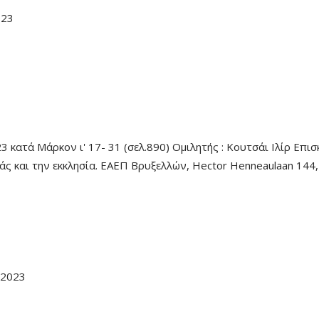
023
 κατά Μάρκον ι' 17- 31 (σελ.890) Ομιλητής : Κουτσάι Ιλίρ Επι
μάς και την εκκλησία. ΕΑΕΠ Βρυξελλών, Hector Henneaulaan 144
/2023