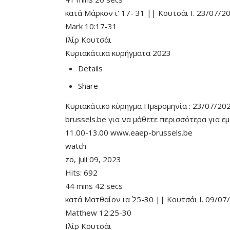
κατά Μάρκον ι' 17- 31 || Κουτσάι Ι. 23/07/2
Mark 10:17-31
Ιλίρ Κουτσάι
Κυριακάτικα κυρήγματα 2023
Details
Share
Κυριακάτικο κύρηγμα Ημερομηνία : 23/07/2023
brussels.be για να μάθετε περισσότερα για ε
11.00-13.00 www.eaep-brussels.be
watch
zo, juli 09, 2023
Hits:
692
44 mins 42 secs
κατά Ματθαίον ια΄ 25-30 || Κουτσάι Ι. 09/07
Matthew 12:25-30
Ιλίρ Κουτσάι