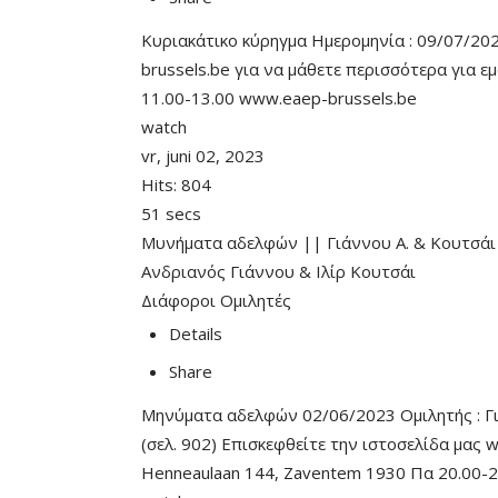
Κυριακάτικο κύρηγμα Ημερομηνία : 09/07/202
brussels.be για να μάθετε περισσότερα για ε
11.00-13.00 www.eaep-brussels.be
watch
vr, juni 02, 2023
Hits:
804
51 secs
Μυνήματα αδελφών || Γιάννου Α. & Κουτσάι 
Ανδριανός Γιάννου
&
Ιλίρ Κουτσάι
Διάφοροι Ομιλητές
Details
Share
Μηνύματα αδελφών 02/06/2023 Ομιλητής : Γιά
(σελ. 902) Επισκεφθείτε την ιστοσελίδα μας 
Henneaulaan 144, Zaventem 1930 Πα 20.00-2