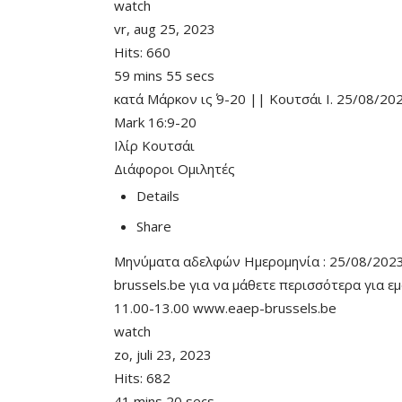
watch
vr, aug 25, 2023
Hits:
660
59 mins 55 secs
κατά Μάρκον ις΄ 9-20 || Κουτσάι Ι. 25/08/20
Mark 16:9-20
Ιλίρ Κουτσάι
Διάφοροι Ομιλητές
Details
Share
Μηνύματα αδελφών Ημερομηνία : 25/08/2023 κ
brussels.be για να μάθετε περισσότερα για ε
11.00-13.00 www.eaep-brussels.be
watch
zo, juli 23, 2023
Hits:
682
41 mins 20 secs