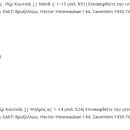
: Ιλίρ Κουτσάι || Μάτθ. ς' 1-15 (σελ. 851) Επισκεφθείτε την ι
ία. ΕΑΕΠ Βρυξελλών, Hector Henneaulaan 144, Zaventem 1930 Π
3
ρ Κουτσάι || Ψαλμος κς' 1-14 (σελ. 524) Επισκεφθείτε την ιστ
ία. ΕΑΕΠ Βρυξελλών, Hector Henneaulaan 144, Zaventem 1930 Π