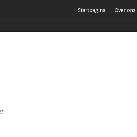
Startpagina
Over ons
23