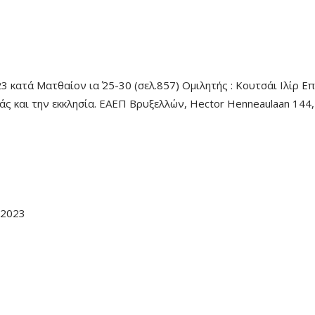
3 κατά Ματθαίον ια΄ 25-30 (σελ.857) Ομιλητής : Κουτσάι Ιλίρ 
μάς και την εκκλησία. ΕΑΕΠ Βρυξελλών, Hector Henneaulaan 144
/2023