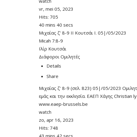
watch
vr, mei 05, 2023
Hits:
705
40 mins 40 secs
Μιχαίας ζ' 8-9 ΙΙ Κουτσάι Ι. 05|/05/2023
Micah 7:8-9
Ιλίρ Κουτσάι
Διάφοροι Ομιλητές
Details
Share
Μιχαίας ζ' 8-9 (σελ. 823) 05|/05/2023 Ομιλη
εμάς και την εκκλησία. ΕΑΕΠ Χάγης Christian
www.eaep-brussels.be
watch
zo, apr 16, 2023
Hits:
748
43 mins 42 secs