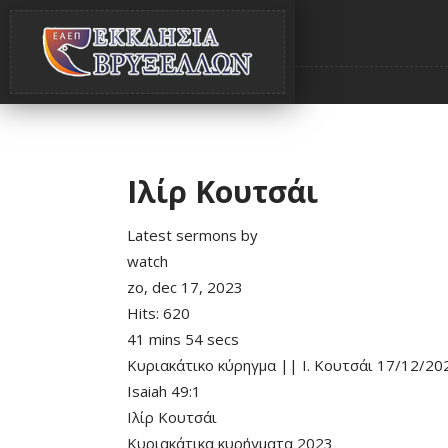
Ιλίρ Κουτσάι
Latest sermons by
watch
zo, dec 17, 2023
Hits:
620
41 mins 54 secs
Κυριακάτικο κύρηγμα || Ι. Κουτσάι 17/12/20
Isaiah 49:1
Ιλίρ Κουτσάι
Κυριακάτικα κυρήγματα 2023