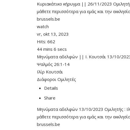
Κυριακάτικο κήρυγμα || 26/11/2023 Ομιλητής 
μάθετε περισσότερα για εμάς και την εκκλησ
brussels.be
watch
vr, okt 13, 2023
Hits:
662
44 mins 6 secs
Μηνύματα αδελφών || Ι. Κουτσάι 13/10/202
Ψαλμός 26:1-14
Ιλίρ Κουτσάι
Διάφοροι Ομιλητές
Details
Share
Μηνύματα αδελφών 13/10/2023 Ομιλητής : Ιλί
μάθετε περισσότερα για εμάς και την εκκλησ
brussels.be