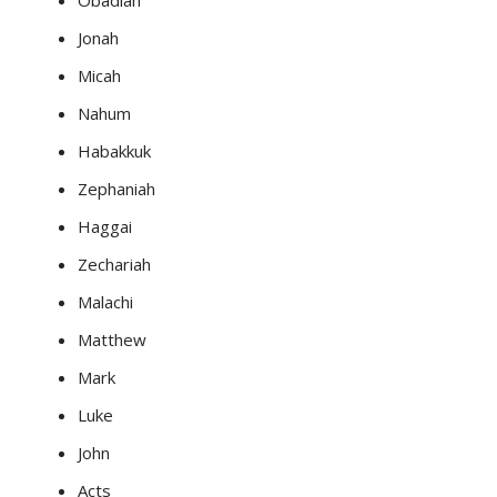
Obadiah
Jonah
Micah
Nahum
Habakkuk
Zephaniah
Haggai
Zechariah
Malachi
Matthew
Mark
Luke
John
Acts