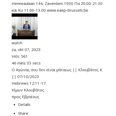
Henneaulaan 144, Zaventem 1930 Πα 20.00-21.30
και Κυ 11.00-13.00 www.eaep-brussels.be
watch
za, okt 07, 2023
Hits:
561
46 mins 33 secs
Ο Αγώνας σου δεν είναι μάταιως || Κλουβάτος Κ.
|| 07/10/2023
Hebrews 12:11-17
Κίμων Κλουβάτος
προς Εβραίους
Details
Share