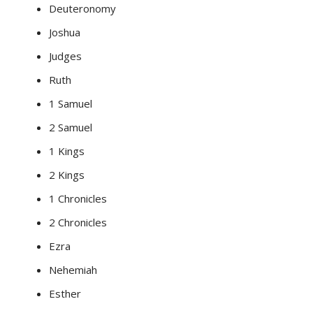
Deuteronomy
Joshua
Judges
Ruth
1 Samuel
2 Samuel
1 Kings
2 Kings
1 Chronicles
2 Chronicles
Ezra
Nehemiah
Esther