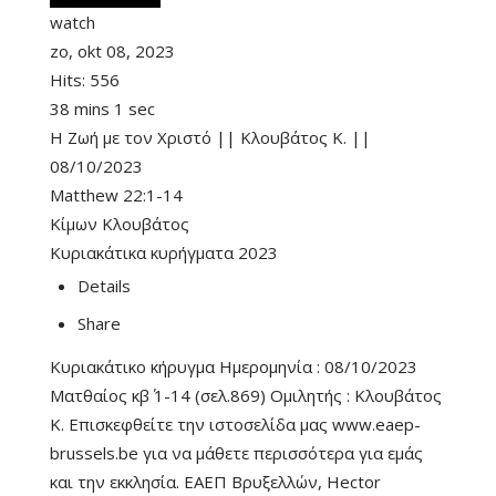
watch
zo, okt 08, 2023
Hits:
556
38 mins 1 sec
Η Ζωή με τον Χριστό || Κλουβάτος Κ. ||
08/10/2023
Matthew 22:1-14
Κίμων Κλουβάτος
Κυριακάτικα κυρήγματα 2023
Details
Share
Κυριακάτικο κήρυγμα Ημερομηνία : 08/10/2023
Ματθαίος κβ΄ 1-14 (σελ.869) Ομιλητής : Κλουβάτος
Κ. Επισκεφθείτε την ιστοσελίδα μας www.eaep-
brussels.be για να μάθετε περισσότερα για εμάς
και την εκκλησία. ΕΑΕΠ Βρυξελλών, Hector