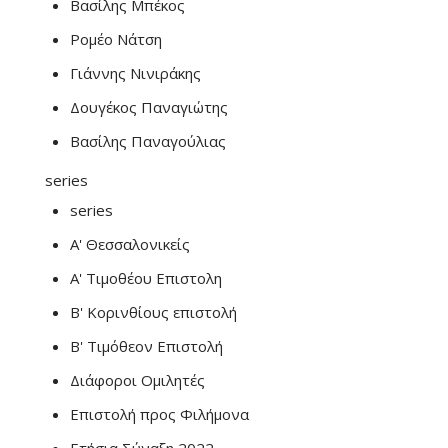
Βασίλης Μπέκος
Ρομέο Νάτση
Γιάννης Νινιράκης
Δουγέκος Παναγιώτης
Βασίλης Παναγούλιας
series
series
Α' Θεσσαλονικείς
Α' Τιμοθέου Επιστολη
Β' Κορινθίους επιστολή
Β' Τιμόθεον Επιστολή
Διάφοροι Ομιλητές
Επιστολή προς Φιλήμονα