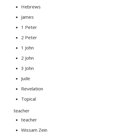
Hebrews
James
1 Peter
2 Peter
1 John
2 John
3 John
Jude
Revelation
Topical
teacher
teacher
Wissam Zein