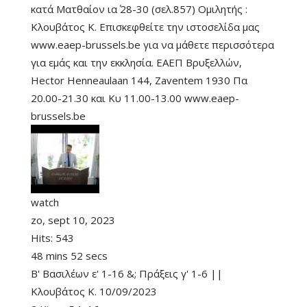
κατά Ματθαίον ια΄ 28-30 (σελ.857) Ομιλητής :
Κλουβάτος Κ. Επισκεφθείτε την ιστοσελίδα μας
www.eaep-brussels.be για να μάθετε περισσότερα
για εμάς και την εκκλησία. ΕΑΕΠ Βρυξελλών,
Hector Henneaulaan 144, Zaventem 1930 Πα
20.00-21.30 και Κυ 11.00-13.00 www.eaep-
brussels.be
watch
zo, sept 10, 2023
Hits:
543
48 mins 52 secs
Β' Βασιλέων ε' 1-16 &; Πράξεις γ' 1-6 ||
Κλουβάτος Κ. 10/09/2023