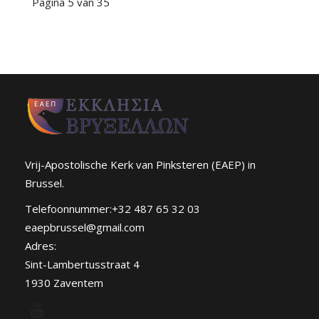
Pagina 5 van 35
Vrij-Apostolische Kerk van Pinksteren (EAEP) in
Brussel.
Telefoonnummer:+32 487 65 32 03
eaepbrussel@gmail.com
Adres:
Sint-Lambertusstraat 4
1930 Zaventem