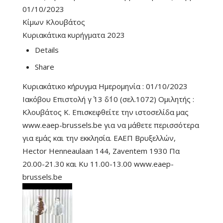
01/10/2023
Κίμων Κλουβάτος
Κυριακάτικα κυρήγματα 2023
Details
Share
Κυριακάτικο κήρυγμα Ημερομηνία : 01/10/2023
Ιακόβου Επιστολή γ΄ 13 δ΄10 (σελ.1072) Ομιλητής :
Κλουβάτος Κ. Επισκεφθείτε την ιστοσελίδα μας
www.eaep-brussels.be για να μάθετε περισσότερα
για εμάς και την εκκλησία. ΕΑΕΠ Βρυξελλών,
Hector Henneaulaan 144, Zaventem 1930 Πα
20.00-21.30 και Κυ 11.00-13.00 www.eaep-
brussels.be