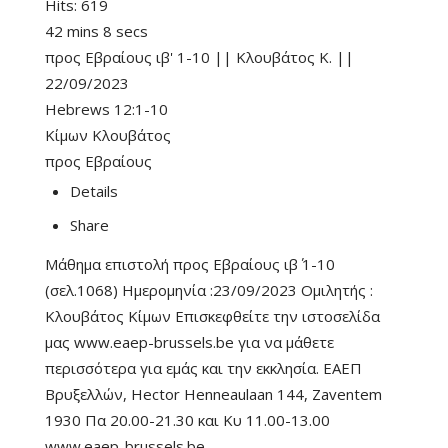
Hits:
619
42 mins 8 secs
προς Εβραίους ιβ' 1-10 || Κλουβάτος Κ. ||
22/09/2023
Hebrews 12:1-10
Κίμων Κλουβάτος
προς Εβραίους
Details
Share
Μάθημα επιστολή προς Εβραίους ιβ΄ 1-10
(σελ.1068) Ημερομηνία :23/09/2023 Ομιλητής :
Κλουβάτος Κίμων Επισκεφθείτε την ιστοσελίδα
μας www.eaep-brussels.be για να μάθετε
περισσότερα για εμάς και την εκκλησία. ΕΑΕΠ
Βρυξελλών, Hector Henneaulaan 144, Zaventem
1930 Πα 20.00-21.30 και Κυ 11.00-13.00
www.eaep-brussels.be