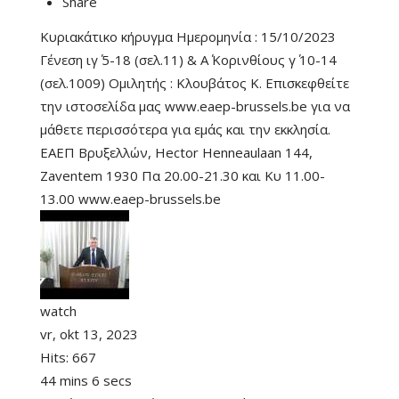
Share
Κυριακάτικο κήρυγμα Ημερομηνία : 15/10/2023
Γένεση ιγ΄ 5-18 (σελ.11) & Α΄ Κορινθίους γ΄ 10-14
(σελ.1009) Ομιλητής : Κλουβάτος Κ. Επισκεφθείτε
την ιστοσελίδα μας www.eaep-brussels.be για να
μάθετε περισσότερα για εμάς και την εκκλησία.
ΕΑΕΠ Βρυξελλών, Hector Henneaulaan 144,
Zaventem 1930 Πα 20.00-21.30 και Κυ 11.00-
13.00 www.eaep-brussels.be
watch
vr, okt 13, 2023
Hits:
667
44 mins 6 secs