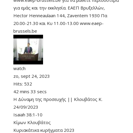
www.eaep-brussels.be για να μάθετε περισσότερα
για εμάς και την εκκλησία. ΕΑΕΠ Βρυξελλών,
Hector Henneaulaan 144, Zaventem 1930 Πα
20.00-21.30 και Κυ 11.00-13.00 www.eaep-
brussels.be
watch
zo, sept 24, 2023
Hits:
532
42 mins 33 secs
Η Δύναμη της προσευχής || Κλουβάτος Κ.
24/09/2023
Isaiah 38:1-10
Κίμων Κλουβάτος
Κυριακάτικα κυρήγματα 2023