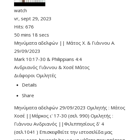
watch
vr, sept 29, 2023
Hits:
676
50 mins 18 secs
Μηνύματα αδελφών || Μάτος Χ. & Γιάννου Α.
29/09/2023
Mark 10:17-30
&
Philippians 4:4
Ανδριανός Γιάννου
&
Χοσέ Μάτος
Διάφοροι Ομιλητές
Details
Share
Μηνύματα αδελφών 29/09/2023 Ομιλητής : Μάτος
Χοσέ ||Μάρκος ι' 17-30 (σελ. 990) Ομιλητής :
Γιάννου Ανδριανός ||Φιλιππησίους δ' 4
(σελ.1041 ) Επισκεφθείτε την ιστοσελίδα μας