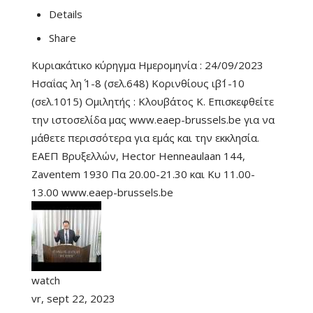
Details
Share
Κυριακάτικο κύρηγμα Ημερομηνία : 24/09/2023
Ησαΐας λη΄ 1-8 (σελ.648) Κορινθίους ιβ΄1-10
(σελ.1015) Ομιλητής : Κλουβάτος Κ. Επισκεφθείτε
την ιστοσελίδα μας www.eaep-brussels.be για να
μάθετε περισσότερα για εμάς και την εκκλησία.
ΕΑΕΠ Βρυξελλών, Hector Henneaulaan 144,
Zaventem 1930 Πα 20.00-21.30 και Κυ 11.00-
13.00 www.eaep-brussels.be
watch
vr, sept 22, 2023