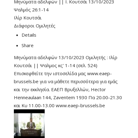
Μηνύματα αδελφών || Ι. Κουτσάι 13/10/2023
Ψαλμός 26:1-14
Ιλίρ Κουτσάι
Διάφοροι Ομιλητές
Details
Share
Μηνύματα αδελφών 13/10/2023 Ομιλητής : Ιλίρ
Κουτσάι || Ψαλμος κς' 1-14 (σελ. 524)
Επισκεφθείτε την ιστοσελίδα μας www.eaep-
brussels.be για να μάθετε περισσότερα για εμάς
και την εκκλησία. ΕΑΕΠ Βρυξελλών, Hector
Henneaulaan 144, Zaventem 1930 Πα 20.00-21.30
και Κυ 11.00-13.00 www.eaep-brussels.be