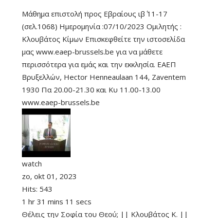
Μάθημα επιστολή προς Εβραίους ιβ΄ 11-17
(σελ.1068) Ημερομηνία :07/10/2023 Ομιλητής :
Κλουβάτος Κίμων Επισκεφθείτε την ιστοσελίδα
μας www.eaep-brussels.be για να μάθετε
περισσότερα για εμάς και την εκκλησία. ΕΑΕΠ
Βρυξελλών, Hector Henneaulaan 144, Zaventem
1930 Πα 20.00-21.30 και Κυ 11.00-13.00
www.eaep-brussels.be
watch
zo, okt 01, 2023
Hits:
543
1 hr 31 mins 11 secs
Θέλεις την Σοφία του Θεού; || Κλουβάτος Κ. ||