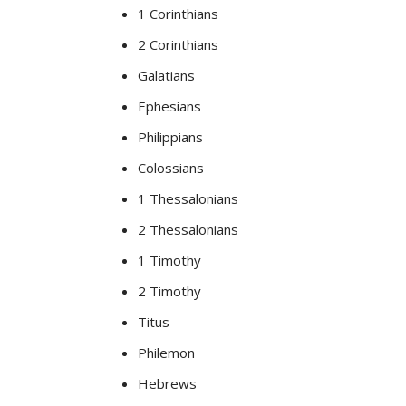
1 Corinthians
2 Corinthians
Galatians
Ephesians
Philippians
Colossians
1 Thessalonians
2 Thessalonians
1 Timothy
2 Timothy
Titus
Philemon
Hebrews