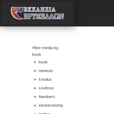
Filter media by:
book
book
Genesis
Exodus
Leviticus
Numbers
Deuteronomy
Joshua