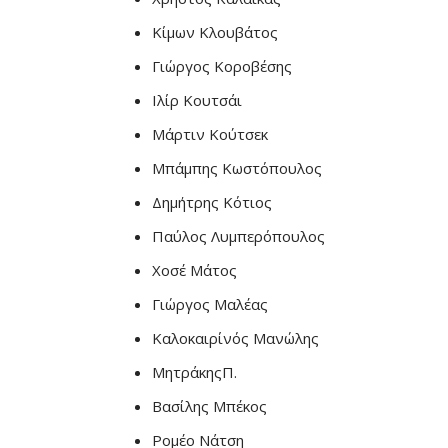
Κίμων Κλουβάτος
Γιώργος Κοροβέσης
Ιλίρ Κουτσάι
Μάρτιν Κούτσεκ
Μπάμπης Κωστόπουλος
Δημήτρης Κότιος
Παύλος Λυμπερόπουλος
Χοσέ Μάτος
Γιώργος Μαλέας
Καλοκαιρίνός Μανώλης
ΜητράκηςΠ.
Βασίλης Μπέκος
Ρομέο Νάτση