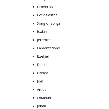
Proverbs
Ecclesiastes
Song of Songs
Isaiah
Jeremiah
Lamentations
Ezekiel
Daniel
Hosea
Joel
Amos
Obadiah
Jonah