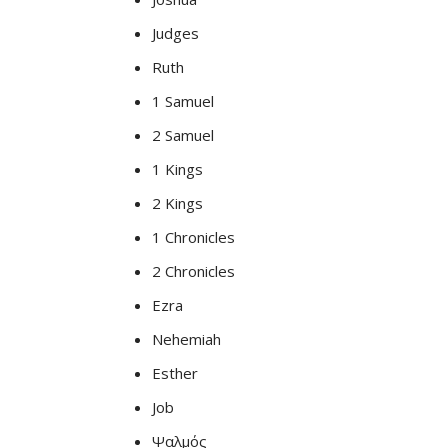
Judges
Ruth
1 Samuel
2 Samuel
1 Kings
2 Kings
1 Chronicles
2 Chronicles
Ezra
Nehemiah
Esther
Job
Ψαλμός