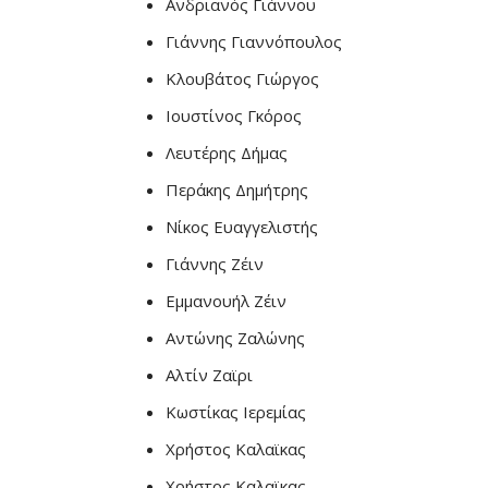
Ανδριανός Γιάννου
Γιάννης Γιαννόπουλος
Κλουβάτος Γιώργος
Ιουστίνος Γκόρος
Λευτέρης Δήμας
Περάκης Δημήτρης
Νίκος Ευαγγελιστής
Γιάννης Ζέιν
Εμμανουήλ Ζέιν
Αντώνης Ζαλώνης
Αλτίν Ζαϊρι
Κωστίκας Ιερεμίας
Χρήστος Καλαϊκας
Χρήστος Καλαϊκας