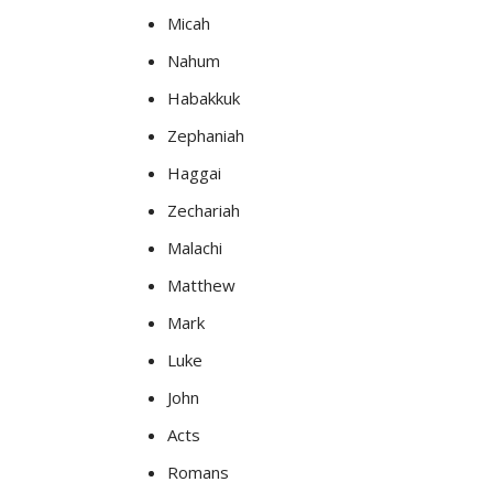
Micah
Nahum
Habakkuk
Zephaniah
Haggai
Zechariah
Malachi
Matthew
Mark
Luke
John
Acts
Romans