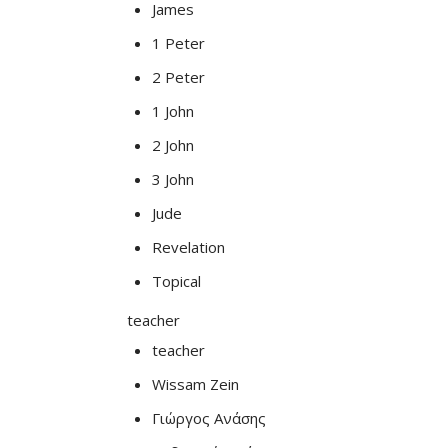
James
1 Peter
2 Peter
1 John
2 John
3 John
Jude
Revelation
Topical
teacher
teacher
Wissam Zein
Γιώργος Ανάσης