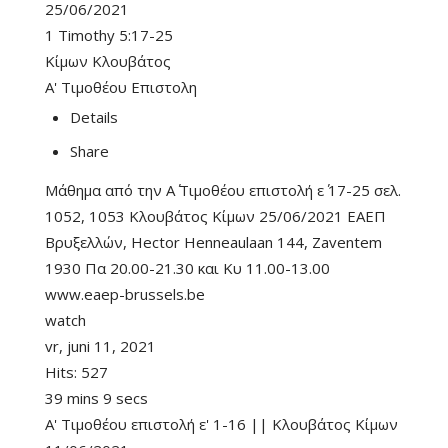
25/06/2021
1 Timothy 5:17-25
Κίμων Κλουβάτος
Α' Τιμοθέου Επιστολη
Details
Share
Μάθημα από την Α΄ Τιμοθέου επιστολή ε΄ 17-25 σελ.
1052, 1053 Κλουβάτος Κίμων 25/06/2021 ΕΑΕΠ
Βρυξελλών, Hector Henneaulaan 144, Zaventem
1930 Πα 20.00-21.30 και Κυ 11.00-13.00
www.eaep-brussels.be
watch
vr, juni 11, 2021
Hits:
527
39 mins 9 secs
Α' Τιμοθέου επιστολή ε' 1-16 || Κλουβάτος Κίμων