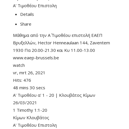
Α' Τιμοθέου Επιστολη
Details
Share
Μάθημα από την Α΄ Τιμοθέου επιστολή ΕΑΕΠ
Βρυξελλών, Hector Henneaulaan 144, Zaventem
1930 Πα 20.00-21.30 και Κυ 11.00-13.00
www.eaep-brussels.be
watch
vr, mrt 26, 2021
Hits:
476
48 mins 30 secs
Α' Τιμοθέου α' 1 - 20 | Κλουβάτος Κίμων
26/03/2021
1 Timothy 1:1-20
Κίμων Κλουβάτος
Α' Τιμοθέου Επιστολη