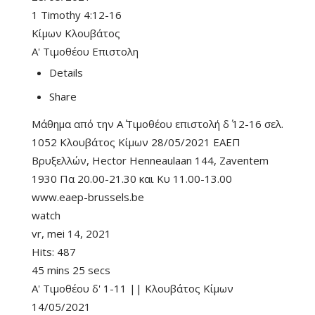
1 Timothy 4:12-16
Κίμων Κλουβάτος
Α' Τιμοθέου Επιστολη
Details
Share
Μάθημα από την Α΄ Τιμοθέου επιστολή δ΄ 12-16 σελ.
1052 Κλουβάτος Κίμων 28/05/2021 ΕΑΕΠ
Βρυξελλών, Hector Henneaulaan 144, Zaventem
1930 Πα 20.00-21.30 και Κυ 11.00-13.00
www.eaep-brussels.be
watch
vr, mei 14, 2021
Hits:
487
45 mins 25 secs
Α' Τιμοθέου δ' 1-11 || Κλουβάτος Κίμων
14/05/2021