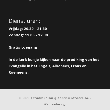
Dienst uren:
Vrijdag: 20.30 - 21.30
Zondag: 11.00 - 12.30
Gratis toegang
In de kerk kun je kijken naar de prediking van het
Evangelie in het Engels, Albanees, Frans en
Roemeens.
© 2020
Κατασκευή και φιλοξενία ιστοσελίδων
Webleaders.gr