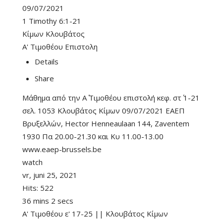
09/07/2021
1 Timothy 6:1-21
Κίμων Κλουβάτος
Α' Τιμοθέου Επιστολη
Details
Share
Μάθημα από την Α΄ Τιμοθέου επιστολή κεφ. στ΄ 1-21
σελ. 1053 Κλουβάτος Κίμων 09/07/2021 ΕΑΕΠ
Βρυξελλών, Hector Henneaulaan 144, Zaventem
1930 Πα 20.00-21.30 και Κυ 11.00-13.00
www.eaep-brussels.be
watch
vr, juni 25, 2021
Hits:
522
36 mins 2 secs
Α' Τιμοθέου ε' 17-25 || Κλουβάτος Κίμων