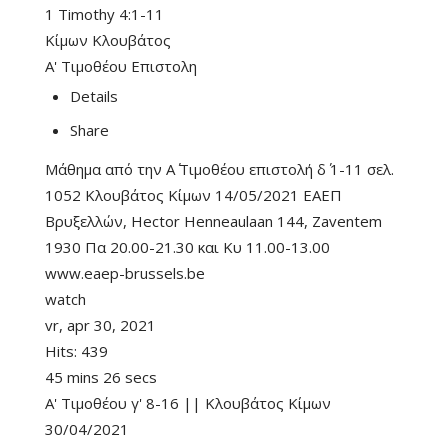
1 Timothy 4:1-11
Κίμων Κλουβάτος
Α' Τιμοθέου Επιστολη
Details
Share
Μάθημα από την Α΄ Τιμοθέου επιστολή δ΄ 1-11 σελ.
1052 Κλουβάτος Κίμων 14/05/2021 ΕΑΕΠ
Βρυξελλών, Hector Henneaulaan 144, Zaventem
1930 Πα 20.00-21.30 και Κυ 11.00-13.00
www.eaep-brussels.be
watch
vr, apr 30, 2021
Hits:
439
45 mins 26 secs
Α' Τιμοθέου γ' 8-16 || Κλουβάτος Κίμων
30/04/2021