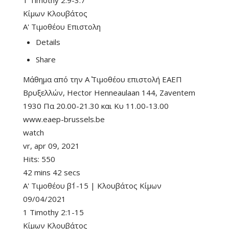
1 Timothy 2:9-3:7
Κίμων Κλουβάτος
Α' Τιμοθέου Επιστολη
Details
Share
Μάθημα από την Α΄ Τιμοθέου επιστολή ΕΑΕΠ
Βρυξελλών, Hector Henneaulaan 144, Zaventem
1930 Πα 20.00-21.30 και Κυ 11.00-13.00
www.eaep-brussels.be
watch
vr, apr 09, 2021
Hits:
550
42 mins 42 secs
Α' Τιμοθέου β΄1-15 | Κλουβάτος Κίμων
09/04/2021
1 Timothy 2:1-15
Κίμων Κλουβάτος