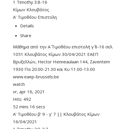
1 Timothy 3:8-16
Κίμων Κλουβάτος
Α' Τιμοθέου Επιστολη
Details
Share
Μάθημα από την Α΄ Τιμοθέου επιστολή γ΄ 8-16 σελ.
1051 Κλουβάτος Κίμων 30/04/2021 ΕΑΕΠ
Βρυξελλών, Hector Henneaulaan 144, Zaventem
1930 Πα 20.00-21.30 και Κυ 11.00-13.00
www.eaep-brussels.be
watch
vr, apr 16, 2021
Hits:
492
52 mins 16 secs
Α' Τιμοθέου β' 9 - γ' 7 || Κλουβάτος Κίμων
16/04/2021