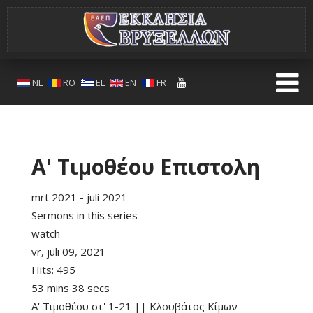
NL
RO
EL
EN
FR
Α' Τιμοθέου Επιστολη
mrt 2021 - juli 2021
Sermons in this series
watch
vr, juli 09, 2021
Hits:
495
53 mins 38 secs
Α' Τιμοθέου στ' 1-21 || Κλουβάτος Κίμων