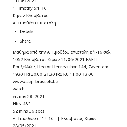
11/06/2021
1 Timothy 5:1-16
Κίμων Κλουβάτος
Α' Τιμοθέου Επιστολη
Details
Share
Μάθημα από την Α΄ Τιμοθέου επιστολή ε΄ 1-16 σελ.
1052 Κλουβάτος Κίμων 11/06/2021 ΕΑΕΠ
Βρυξελλών, Hector Henneaulaan 144, Zaventem
1930 Πα 20.00-21.30 και Κυ 11.00-13.00
www.eaep-brussels.be
watch
vr, mei 28, 2021
Hits:
482
52 mins 36 secs
Α' Τιμοθέου δ' 12-16 || Κλουβάτος Κίμων
28/05/2021