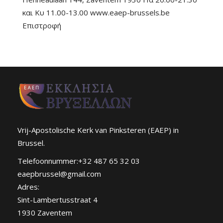
και Κυ 11.00-13.00 www.eaep-brussels.be
Επιστροφή
Vrij-Apostolische Kerk van Pinksteren (EAEP) in
Brussel.
Telefoonnummer:+32 487 65 32 03
eaepbrussel@gmail.com
Adres:
Sint-Lambertusstraat 4
1930 Zaventem