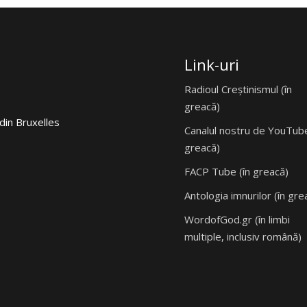
Link-uri
Radioul Creștinismul (în
greacă)
din Bruxelles
Canalul nostru de YouTube
greacă)
FACP Tube (în greacă)
Antologia imnurilor (în gre
WordofGod.gr (în limbi
multiple, inclusiv română)