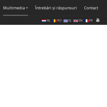
Multimedia
Întrebări şi răspunsuri
Contact
NL
RO
EL
EN
FR