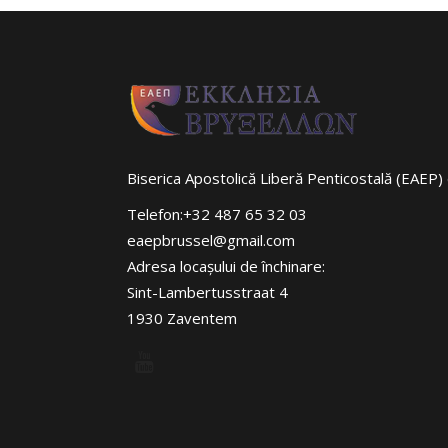
Biserica Apostolică Liberă Penticostală (EAEP) 
Telefon:+32 487 65 32 03
eaepbrussel@gmail.com
Adresa locaşului de închinare:
Sint-Lambertusstraat 4
1930 Zaventem