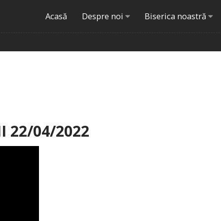
Acasă
Despre noi
Biserica noastră
 22/04/2022