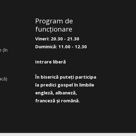
Program de
funcţionare
Vineri: 20.30 - 21.30
Duminică: 11.00 - 12.30
 (în
Intrare liberă
În biserică puteți participa
acă)
la predici gospel în limbile
engleză, albaneză,
franceză și română.