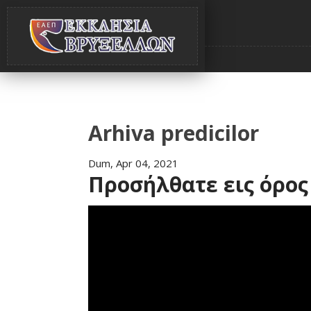
Arhiva predicilor
Dum, Apr 04, 2021
Προσήλθατε εις όρος 