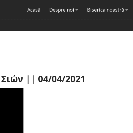
Acasă
Despre noi
Biserica noastră
Σιών || 04/04/2021