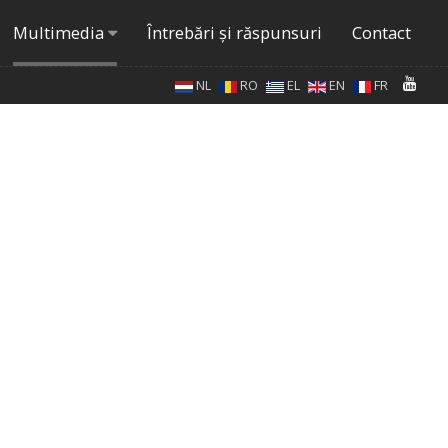
Multimedia
Întrebări şi răspunsuri
Contact
NL
RO
EL
EN
FR