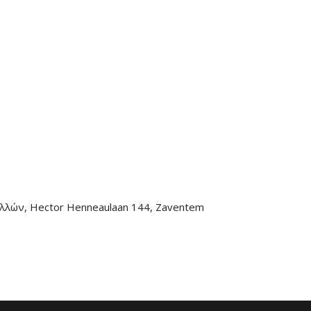
λλών, Hector Henneaulaan 144, Zaventem