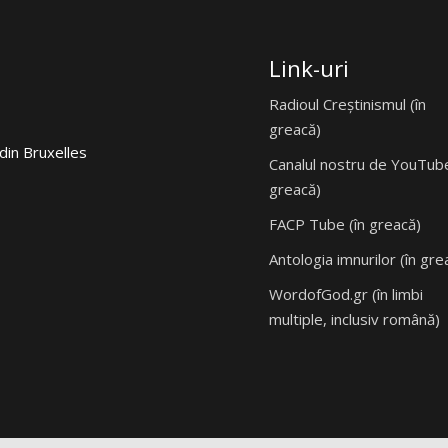
Link-uri
Radioul Creștinismul (în
greacă)
din Bruxelles
Canalul nostru de YouTube
greacă)
FACP Tube (în greacă)
Antologia imnurilor (în gre
WordofGod.gr (în limbi
multiple, inclusiv română)