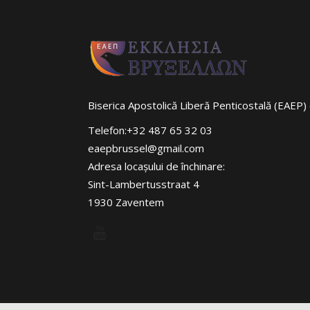
Biserica Apostolică Liberă Penticostală (EAEP) 
Telefon:+32 487 65 32 03
eaepbrussel@gmail.com
Adresa locaşului de închinare:
Sint-Lambertusstraat 4
1930 Zaventem