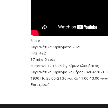
Share
Κυριακάτικα Κήρυγματα 2021
Hits:
492
37 mins 5 secs
Hebrews 12:18-29
by
Κίμων Κλουβάτος
Κυριακάτικο Κήρυγμα 2ο μέρος 04/04/2021 Κ
1930 Πα 20.00-21.30 και Κυ 11.00-13.00 www
Επιστροφή