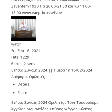
Zaventem 1930 Πα 20.00-21.30 και Κυ 11.00-
13.00 www.eaep-brussels.be
watch
Fri, Feb 16, 2024
Hits:
1229
6 mins 2 secs
Ετήσια Σύναξη 2024 || Ημέρα 1η 16/02/2024
Διάφοροι Ομιλητές
Details
Share
Ετήσια Σύναξη 2024 Ομιλητές : Τόνι Τσαουσλάρι
Άγγελος Διαμαντίδης Σπύρος Φέγγος Κώστας