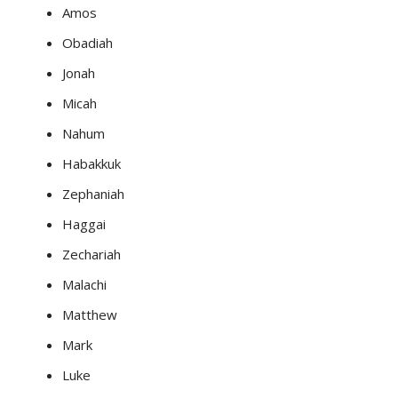
Amos
Obadiah
Jonah
Micah
Nahum
Habakkuk
Zephaniah
Haggai
Zechariah
Malachi
Matthew
Mark
Luke