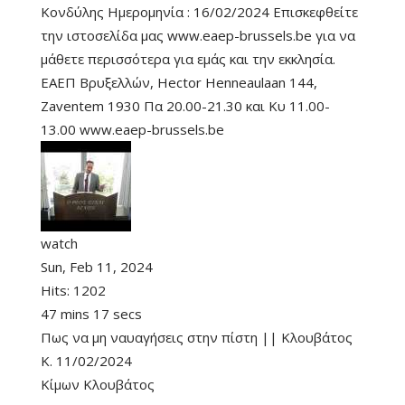
Κονδύλης Ημερομηνία : 16/02/2024 Επισκεφθείτε
την ιστοσελίδα μας www.eaep-brussels.be για να
μάθετε περισσότερα για εμάς και την εκκλησία.
ΕΑΕΠ Βρυξελλών, Hector Henneaulaan 144,
Zaventem 1930 Πα 20.00-21.30 και Κυ 11.00-
13.00 www.eaep-brussels.be
watch
Sun, Feb 11, 2024
Hits:
1202
47 mins 17 secs
Πως να μη ναυαγήσεις στην πίστη || Κλουβάτος
Κ. 11/02/2024
Κίμων Κλουβάτος