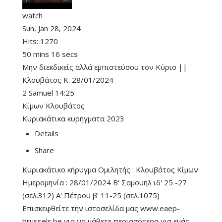
watch
Sun, Jan 28, 2024
Hits:
1270
50 mins 16 secs
Μην διεκδικείς αλλά εμπιστεύσου τον Κύριο ||
Κλουβάτος Κ. 28/01/2024
2 Samuel 14:25
Κίμων Κλουβάτος
Κυριακάτικα κυρήγματα 2023
Details
Share
Κυριακάτικο κήρυγμα Ομιλητής : Κλουβάτος Κίμων
Ημερομηνία : 28/01/2024 Β' Σαμουήλ ιδ' 25 -27
(σελ.312) Α' Πέτρου β' 11-25 (σελ.1075)
Επισκεφθείτε την ιστοσελίδα μας www.eaep-
brussels.be για να μάθετε περισσότερα για εμάς