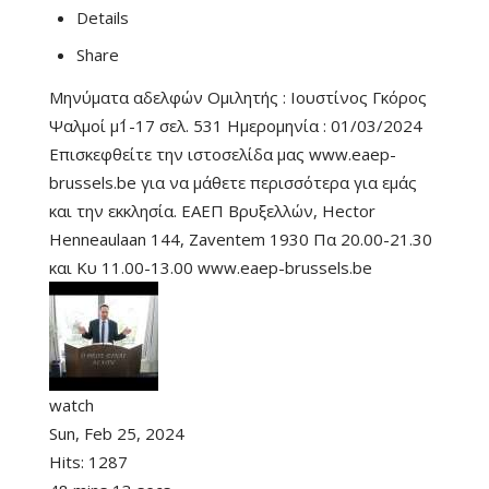
Details
Share
Μηνύματα αδελφών Ομιλητής : Ιουστίνος Γκόρος
Ψαλμοί μ΄1-17 σελ. 531 Ημερομηνία : 01/03/2024
Επισκεφθείτε την ιστοσελίδα μας www.eaep-
brussels.be για να μάθετε περισσότερα για εμάς
και την εκκλησία. ΕΑΕΠ Βρυξελλών, Hector
Henneaulaan 144, Zaventem 1930 Πα 20.00-21.30
και Κυ 11.00-13.00 www.eaep-brussels.be
watch
Sun, Feb 25, 2024
Hits:
1287