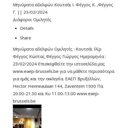
Μηνύματα αδελφών Κουτσάι Ι. Φέγγος Κ. ,Φέγγος
Γ. || 23/02/2024
Διάφοροι Ομιλητές
Details
Share
Μηνύματα αδελφών Ομιλητές : Κουτσάι Ιλίρ
Φέγγος Κώστας Φέγγος Γιώργος Ημερομηνία :
23/02/2024 Επισκεφθείτε την ιστοσελίδα μας
www.eaep-brussels.be για να μάθετε περισσότερα
για εμάς και την εκκλησία. ΕΑΕΠ Βρυξελλών,
Hector Henneaulaan 144, Zaventem 1930 Πα
20.00-21.30 και Κυ 11.00-13.00 www.eaep-
brussels.be