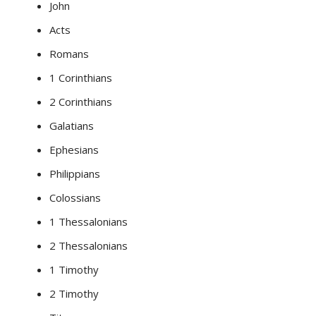
John
Acts
Romans
1 Corinthians
2 Corinthians
Galatians
Ephesians
Philippians
Colossians
1 Thessalonians
2 Thessalonians
1 Timothy
2 Timothy