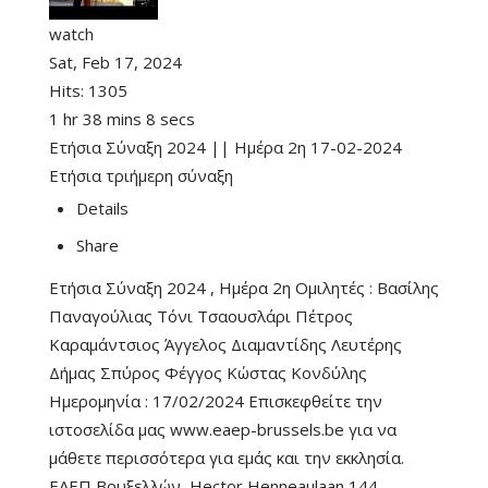
watch
Sat, Feb 17, 2024
Hits:
1305
1 hr 38 mins 8 secs
Ετήσια Σύναξη 2024 || Ημέρα 2η 17-02-2024
Ετήσια τριήμερη σύναξη
Details
Share
Ετήσια Σύναξη 2024 , Ημέρα 2η Ομιλητές : Βασίλης
Παναγούλιας Τόνι Τσαουσλάρι Πέτρος
Καραμάντσιος Άγγελος Διαμαντίδης Λευτέρης
Δήμας Σπύρος Φέγγος Κώστας Κονδύλης
Ημερομηνία : 17/02/2024 Επισκεφθείτε την
ιστοσελίδα μας www.eaep-brussels.be για να
μάθετε περισσότερα για εμάς και την εκκλησία.
ΕΑΕΠ Βρυξελλών, Hector Henneaulaan 144,