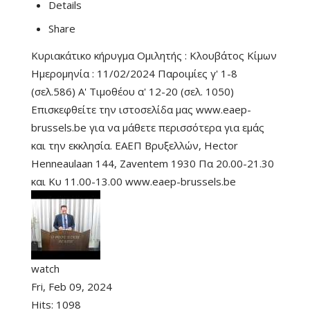
Details
Share
Κυριακάτικο κήρυγμα Ομιλητής : Κλουβάτος Κίμων
Ημερομηνία : 11/02/2024 Παροιμίες γ' 1-8
(σελ.586) Α' Τιμοθέου α' 12-20 (σελ. 1050)
Επισκεφθείτε την ιστοσελίδα μας www.eaep-
brussels.be για να μάθετε περισσότερα για εμάς
και την εκκλησία. ΕΑΕΠ Βρυξελλών, Hector
Henneaulaan 144, Zaventem 1930 Πα 20.00-21.30
και Κυ 11.00-13.00 www.eaep-brussels.be
watch
Fri, Feb 09, 2024
Hits:
1098