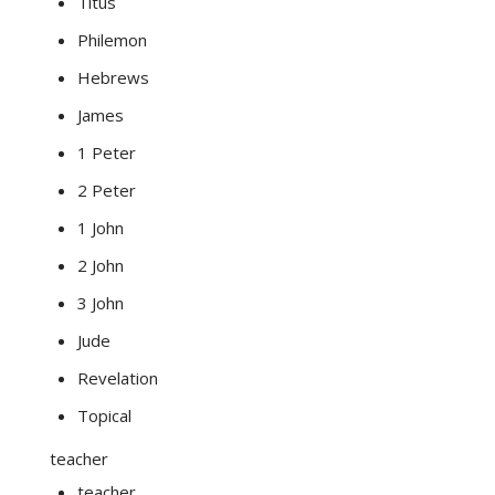
Titus
Philemon
Hebrews
James
1 Peter
2 Peter
1 John
2 John
3 John
Jude
Revelation
Topical
teacher
teacher