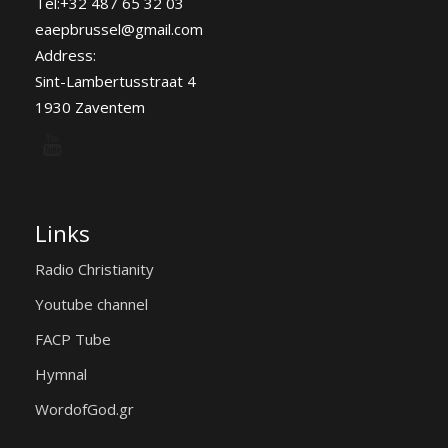
Tel:+32 487 65 32 03
eaepbrussel@gmail.com
Address:
Sint-Lambertusstraat 4
1930 Zaventem
Links
Radio Christianity
Youtube channel
FACP Tube
Hymnal
WordofGod.gr