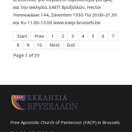
και την εκκλησία. ΕΑΕΠ Βρυξελλών, Hector
Henneaulaan 144, Zaventem 1930 Πα 20.00-21.30
και Κυ 11.00-13.00 www.eaep-brussels.be
Start
Prev
1
2
3
4
5
6
7
8
9
10
Next
End
Page 1 of 35
Free Apostolic Church of Pentecost (FACP) in Brussels