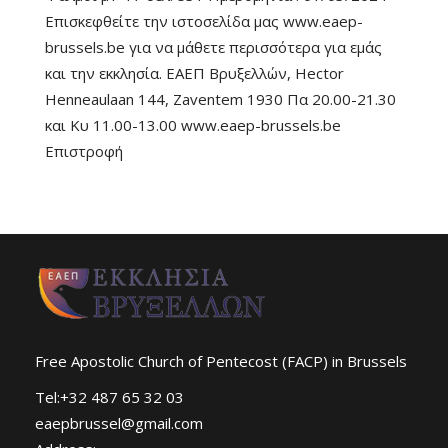
Επισκεφθείτε την ιστοσελίδα μας www.eaep-
brussels.be για να μάθετε περισσότερα για εμάς
και την εκκλησία. ΕΑΕΠ Βρυξελλών, Hector
Henneaulaan 144, Zaventem 1930 Πα 20.00-21.30
και Κυ 11.00-13.00 www.eaep-brussels.be
Επιστροφή
Free Apostolic Church of Pentecost (FACP) in Brussels
Tel:+32 487 65 32 03
eaepbrussel@gmail.com