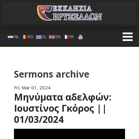
NL
RO
EL
EN
FR
Sermons archive
Fri, Mar 01, 2024
Μηνύματα αδελφών:
Ιουστίνος Γκόρος ||
01/03/2024