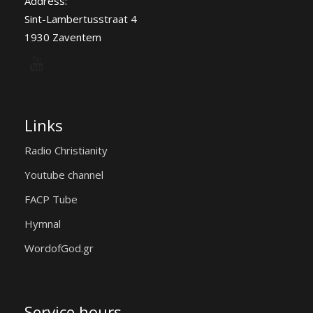
Address:
Sint-Lambertusstraat 4
1930 Zaventem
Links
Radio Christianity
Youtube channel
FACP Tube
Hymnal
WordofGod.gr
Service hours