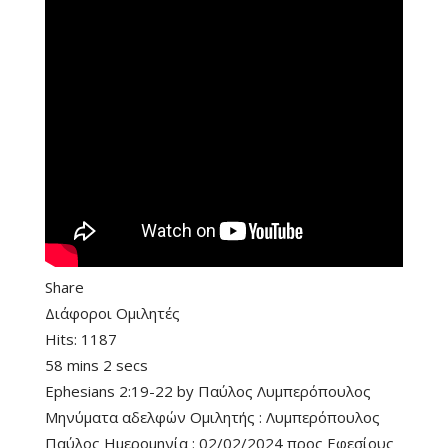
Share
Διάφοροι Ομιλητές
Hits:
1187
58 mins 2 secs
Ephesians 2:19-22
by
Παύλος Λυμπερόπουλος
Μηνύματα αδελφών Ομιλητής : Λυμπερόπουλος
Παύλος Ημερομηνία : 02/02/2024 προς Εφεσίους