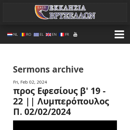
NL
RO
EL
EN
FR
Sermons archive
Fri, Feb 02, 2024
προς Εφεσίους β' 19 -
22 || Λυμπερόπουλος
Π. 02/02/2024