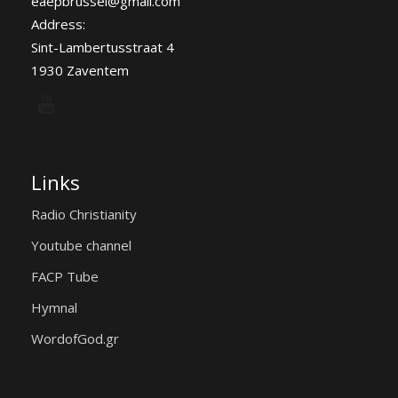
eaepbrussel@gmail.com
Address:
Sint-Lambertusstraat 4
1930 Zaventem
Links
Radio Christianity
Youtube channel
FACP Tube
Hymnal
WordofGod.gr