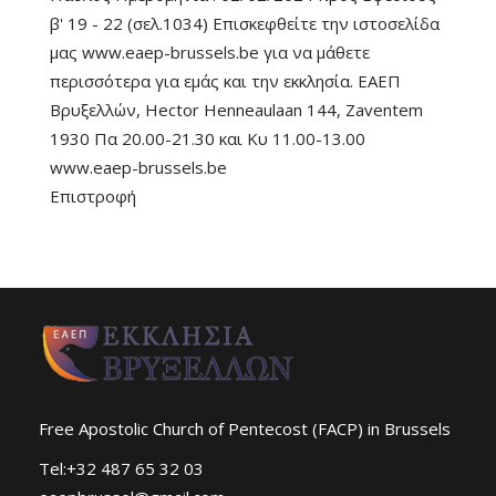
β' 19 - 22 (σελ.1034) Επισκεφθείτε την ιστοσελίδα
μας www.eaep-brussels.be για να μάθετε
περισσότερα για εμάς και την εκκλησία. ΕΑΕΠ
Βρυξελλών, Hector Henneaulaan 144, Zaventem
1930 Πα 20.00-21.30 και Κυ 11.00-13.00
www.eaep-brussels.be
Επιστροφή
Free Apostolic Church of Pentecost (FACP) in Brussels
Tel:+32 487 65 32 03