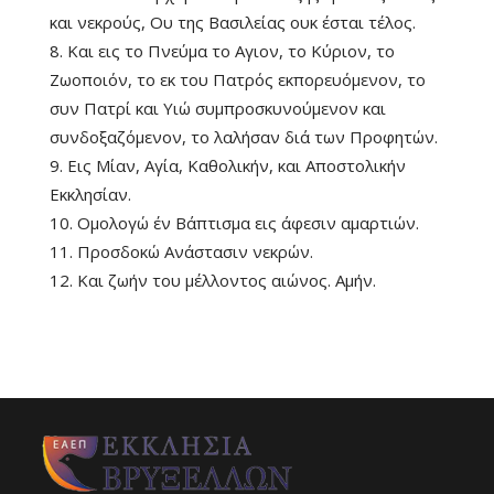
και νεκρούς, Ου της Βασιλείας ουκ έσται τέλος.
8. Και εις το Πνεύμα το Αγιον, το Κύριον, το
Ζωοποιόν, το εκ του Πατρός εκπορευόμενον, το
συν Πατρί και Υιώ συμπροσκυνούμενον και
συνδοξαζόμενον, το λαλήσαν διά των Προφητών.
9. Εις Μίαν, Αγία, Καθολικήν, και Αποστολικήν
Εκκλησίαν.
10. Ομολογώ έν Βάπτισμα εις άφεσιν αμαρτιών.
11. Προσδοκώ Ανάστασιν νεκρών.
12. Και ζωήν του μέλλοντος αιώνος. Αμήν.