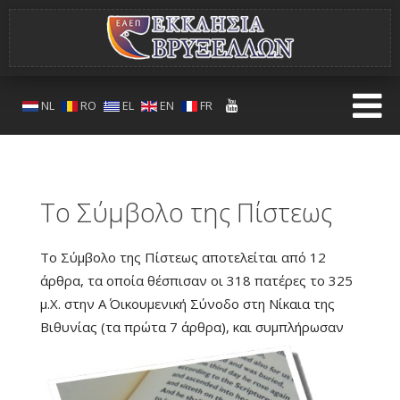
NL
RO
EL
EN
FR
Το Σύμβολο της Πίστεως
Το Σύμβολο της Πίστεως αποτελείται από 12
άρθρα, τα οποία θέσπισαν οι 318 πατέρες το 325
μ.Χ. στην Α΄ Οικουμενική Σύνοδο στη Νίκαια της
Βιθυνίας (τα πρώτα 7 άρθρα), και συ
μπλήρωσαν