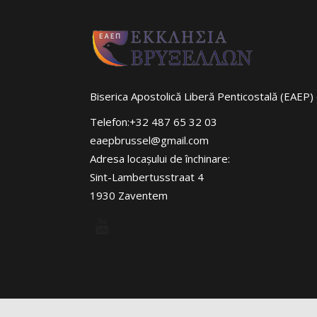
Biserica Apostolică Liberă Penticostală (EAEP) 
Telefon:+32 487 65 32 03
eaepbrussel@gmail.com
Adresa locaşului de închinare:
Sint-Lambertusstraat 4
1930 Zaventem