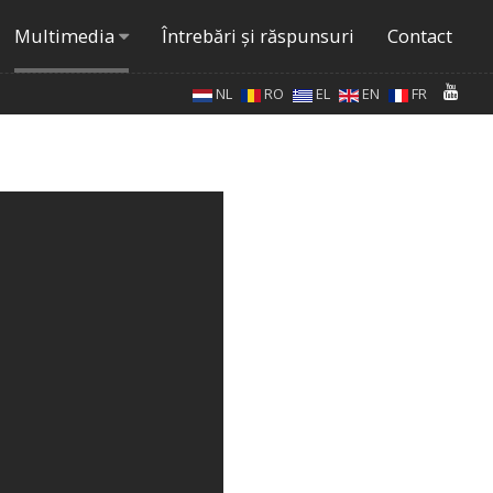
Multimedia
Întrebări şi răspunsuri
Contact
NL
RO
EL
EN
FR