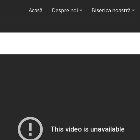
Acasă
Despre noi
Biserica noastră