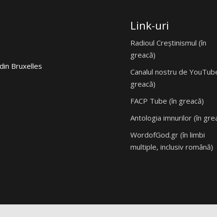
Link-uri
Radioul Creștinismul (în
greacă)
din Bruxelles
Canalul nostru de YouTube
greacă)
FACP Tube (în greacă)
Antologia imnurilor (în gre
WordofGod.gr (în limbi
multiple, inclusiv română)