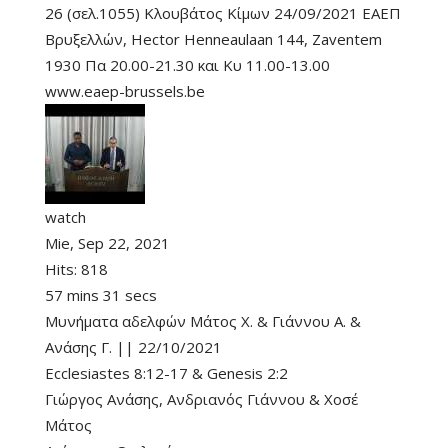
26 (σελ.1055) Κλουβάτος Κίμων 24/09/2021 ΕΑΕΠ
Βρυξελλών, Hector Henneaulaan 144, Zaventem
1930 Πα 20.00-21.30 και Κυ 11.00-13.00
www.eaep-brussels.be
watch
Mie, Sep 22, 2021
Hits:
818
57 mins 31 secs
Μυνήματα αδελφών Μάτος Χ. & Γιάννου Α. &
Ανάσης Γ. || 22/10/2021
Ecclesiastes 8:12-17
&
Genesis 2:2
Γιώργος Ανάσης
,
Ανδριανός Γιάννου
&
Χοσέ
Μάτος