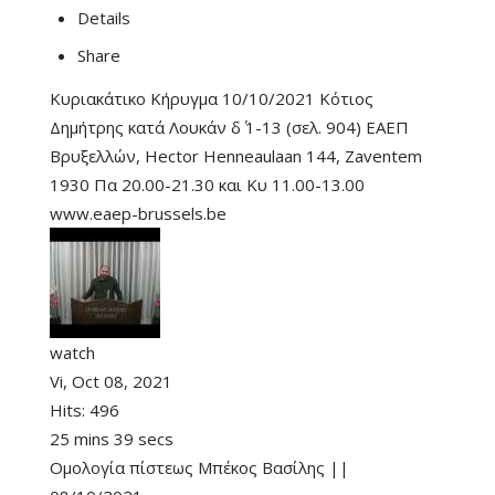
Details
Share
Κυριακάτικο Κήρυγμα 10/10/2021 Κότιος
Δημήτρης κατά Λουκάν δ΄ 1-13 (σελ. 904) ΕΑΕΠ
Βρυξελλών, Hector Henneaulaan 144, Zaventem
1930 Πα 20.00-21.30 και Κυ 11.00-13.00
www.eaep-brussels.be
watch
Vi, Oct 08, 2021
Hits:
496
25 mins 39 secs
Ομολογία πίστεως Μπέκος Βασίλης ||