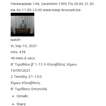
Henneaulaan 144, Zaventem 1930 Πα 20.00-21.30
και Κυ 11.00-13.00 www.eaep-brussels.be
watch
Vi, Sep 10, 2021
Hits:
478
49 mins 8 secs
B' Τιμοθέου β' 1-13 II Κλουβάτος Κίμων
10/09/2021
2 Timothy 2:1-13:0
Κίμων Κλουβάτος
Β' Τιμόθεον Επιστολή
Details
Share