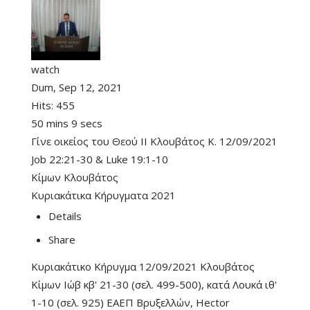
watch
Dum, Sep 12, 2021
Hits:
455
50 mins 9 secs
Γίνε οικείος του Θεού II Κλουβάτος Κ. 12/09/2021
Job 22:21-30
&
Luke 19:1-10
Κίμων Κλουβάτος
Κυριακάτικα Κήρυγματα 2021
Details
Share
Κυριακάτικο Κήρυγμα 12/09/2021 Κλουβάτος
Κίμων Ιώβ κβ' 21-30 (σελ. 499-500), κατά Λουκά ιθ'
1-10 (σελ. 925) ΕΑΕΠ Βρυξελλών, Hector