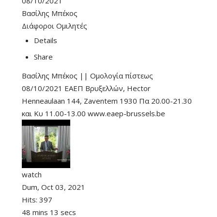
08/10/2021
Βασίλης Μπέκος
Διάφοροι Ομιλητές
Details
Share
Βασίλης Μπέκος || Ομολογία πίστεως
08/10/2021 ΕΑΕΠ Βρυξελλών, Hector
Henneaulaan 144, Zaventem 1930 Πα 20.00-21.30
και Κυ 11.00-13.00 www.eaep-brussels.be
watch
Dum, Oct 03, 2021
Hits:
397
48 mins 13 secs