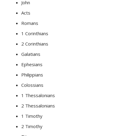
John
Acts
Romans
1 Corinthians
2 Corinthians
Galatians
Ephesians
Philippians
Colossians
1 Thessalonians
2 Thessalonians
1 Timothy
2 Timothy