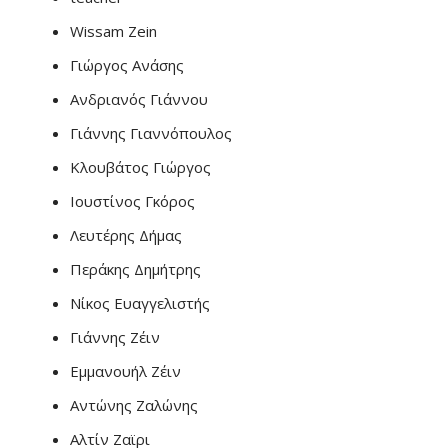
Wissam Zein
Γιώργος Ανάσης
Ανδριανός Γιάννου
Γιάννης Γιαννόπουλος
Κλουβάτος Γιώργος
Ιουστίνος Γκόρος
Λευτέρης Δήμας
Περάκης Δημήτρης
Νίκος Ευαγγελιστής
Γιάννης Ζέιν
Εμμανουήλ Ζέιν
Αντώνης Ζαλώνης
Αλτίν Ζαϊρι