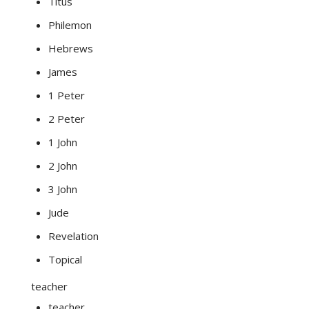
Titus
Philemon
Hebrews
James
1 Peter
2 Peter
1 John
2 John
3 John
Jude
Revelation
Topical
teacher
teacher