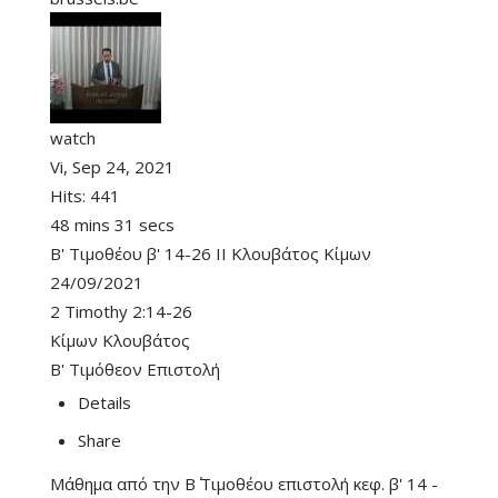
watch
Vi, Sep 24, 2021
Hits:
441
48 mins 31 secs
B' Τιμοθέου β' 14-26 II Κλουβάτος Κίμων
24/09/2021
2 Timothy 2:14-26
Κίμων Κλουβάτος
Β' Τιμόθεον Επιστολή
Details
Share
Μάθημα από την Β΄ Τιμοθέου επιστολή κεφ. β' 14 -