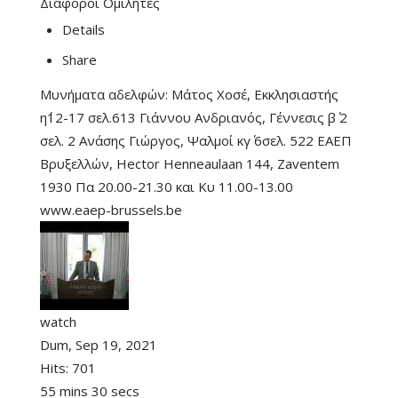
Διάφοροι Ομιλητές
Details
Share
Μυνήματα αδελφών: Μάτος Χοσέ, Εκκλησιαστής
η΄12-17 σελ.613 Γιάννου Ανδριανός, Γέννεσις β΄ 2
σελ. 2 Ανάσης Γιώργος, Ψαλμοί κγ΄ 6σελ. 522 ΕΑΕΠ
Βρυξελλών, Hector Henneaulaan 144, Zaventem
1930 Πα 20.00-21.30 και Κυ 11.00-13.00
www.eaep-brussels.be
watch
Dum, Sep 19, 2021
Hits:
701
55 mins 30 secs