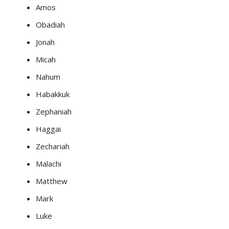
Amos
Obadiah
Jonah
Micah
Nahum
Habakkuk
Zephaniah
Haggai
Zechariah
Malachi
Matthew
Mark
Luke