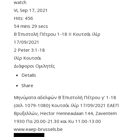
watch
Vi, Sep 17, 2021
Hits:
456
54 mins 29 secs
Β΄ Επιστολή Πέτρου 1-18 II Κουτσάι Ιλίρ
17/09/2021
2 Peter 3:1-18
Ιλίρ Κουτσάι
Διάφοροι Ομιλητές
Details
Share
Μηνύματα αδελφών Β΄ Επιστολή Πέτρου γ' 1-18
(σελ. 1079-1080) Κουτσάι Ιλίρ 17/09/2021 ΕΑΕΠ
Βρυξελλών, Hector Henneaulaan 144, Zaventem
1930 Πα 20.00-21.30 και Κυ 11.00-13.00
www.eaep-brussels.be