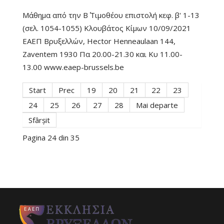
Μάθημα από την Β΄ Τιμοθέου επιστολή κεφ. β' 1-13
(σελ. 1054-1055) Κλουβάτος Κίμων 10/09/2021
ΕΑΕΠ Βρυξελλών, Hector Henneaulaan 144,
Zaventem 1930 Πα 20.00-21.30 και Κυ 11.00-
13.00 www.eaep-brussels.be
Start
Prec
19
20
21
22
23
24
25
26
27
28
Mai departe
Sfârșit
Pagina 24 din 35