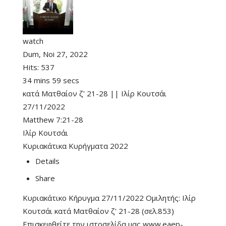
watch
Dum, Noi 27, 2022
Hits:
537
34 mins 59 secs
κατά Ματθαίον ζ' 21-28 || Ιλίρ Κουτσάι
27/11/2022
Matthew 7:21-28
Ιλίρ Κουτσάι
Κυριακάτικα Κυρήγματα 2022
Details
Share
Κυριακάτικο Κήρυγμα 27/11/2022 Ομιλητής: Ιλίρ
Κουτσάι κατά Ματθαίον ζ' 21-28 (σελ.853)
Επισκεφθείτε την ιστοσελίδα μας www.eaep-