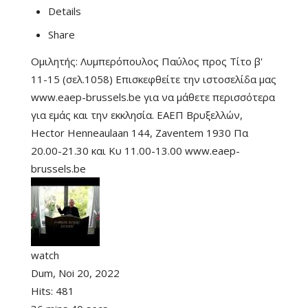
Details
Share
Ομιλητής: Λυμπερόπουλος Παύλος προς Τίτο β'
11-15 (σελ.1058) Επισκεφθείτε την ιστοσελίδα μας
www.eaep-brussels.be για να μάθετε περισσότερα
για εμάς και την εκκλησία. ΕΑΕΠ Βρυξελλών,
Hector Henneaulaan 144, Zaventem 1930 Πα
20.00-21.30 και Κυ 11.00-13.00 www.eaep-
brussels.be
watch
Dum, Noi 20, 2022
Hits:
481