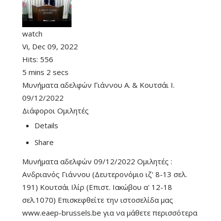
watch
Vi, Dec 09, 2022
Hits:
556
5 mins 2 secs
Μυνήματα αδελφών Γιάννου Α. & Κουτσάι Ι.
09/12/2022
Διάφοροι Ομιλητές
Details
Share
Μυνήματα αδελφών 09/12/2022 Ομιλητές :
Ανδριανός Γιάννου (Δευτερονόμιο ιζ' 8-13 σελ.
191) Κουτσάι Ιλίρ (Επιστ. Ιακώβου α' 12-18
σελ.1070) Επισκεφθείτε την ιστοσελίδα μας
www.eaep-brussels.be για να μάθετε περισσότερα