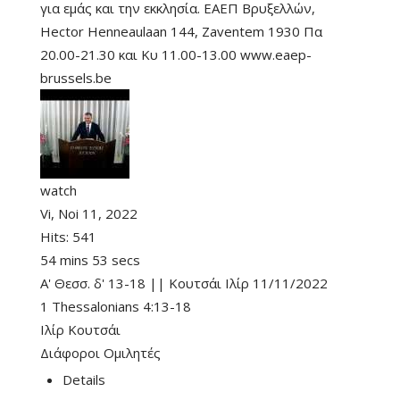
για εμάς και την εκκλησία. ΕΑΕΠ Βρυξελλών,
Hector Henneaulaan 144, Zaventem 1930 Πα
20.00-21.30 και Κυ 11.00-13.00 www.eaep-
brussels.be
watch
Vi, Noi 11, 2022
Hits:
541
54 mins 53 secs
Α' Θεσσ. δ' 13-18 || Κουτσάι Ιλίρ 11/11/2022
1 Thessalonians 4:13-18
Ιλίρ Κουτσάι
Διάφοροι Ομιλητές
Details