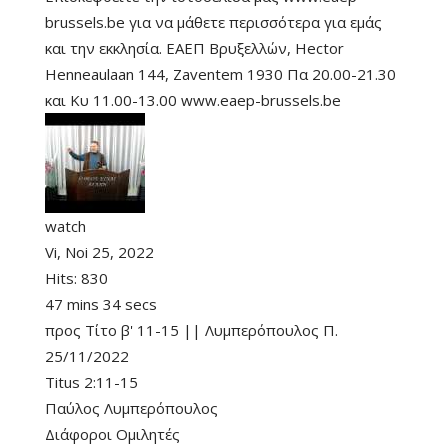
brussels.be για να μάθετε περισσότερα για εμάς
και την εκκλησία. ΕΑΕΠ Βρυξελλών, Hector
Henneaulaan 144, Zaventem 1930 Πα 20.00-21.30
και Κυ 11.00-13.00 www.eaep-brussels.be
watch
Vi, Noi 25, 2022
Hits:
830
47 mins 34 secs
προς Τίτο β' 11-15 || Λυμπερόπουλος Π.
25/11/2022
Titus 2:11-15
Παύλος Λυμπερόπουλος
Διάφοροι Ομιλητές