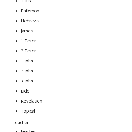
Titus
Philemon
Hebrews
James
1 Peter
2 Peter
1 John
2 John
3 John
Jude
Revelation
Topical
teacher
teacher