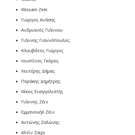
Wissam Zein
Γιώργος Ανάσης
Ανδριανός Γιάννου
Γιάννης Γιαννόπουλος
Κλουβάτος Γιώργος
Ιουστίνος Γκόρος
Λευτέρης Δήμας
Περάκης Δημήτρης
Νίκος Ευαγγελιστής
Γιάννης Ζέιν
Εμμανουήλ Ζέιν
Αντώνης Ζαλώνης
Αλτίν Ζαϊρι