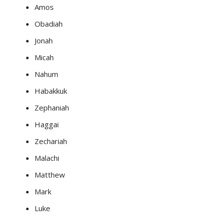
Amos
Obadiah
Jonah
Micah
Nahum
Habakkuk
Zephaniah
Haggai
Zechariah
Malachi
Matthew
Mark
Luke