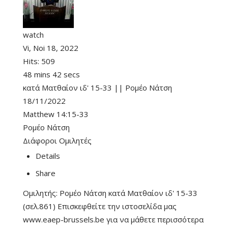
watch
Vi, Noi 18, 2022
Hits:
509
48 mins 42 secs
κατά Ματθαίον ιδ' 15-33 || Ρομέο Νάτση
18/11/2022
Matthew 14:15-33
Ρομέο Νάτση
Διάφοροι Ομιλητές
Details
Share
Ομιλητής: Ρομέο Νάτση κατά Ματθαίον ιδ' 15-33
(σελ.861) Επισκεφθείτε την ιστοσελίδα μας
www.eaep-brussels.be για να μάθετε περισσότερα