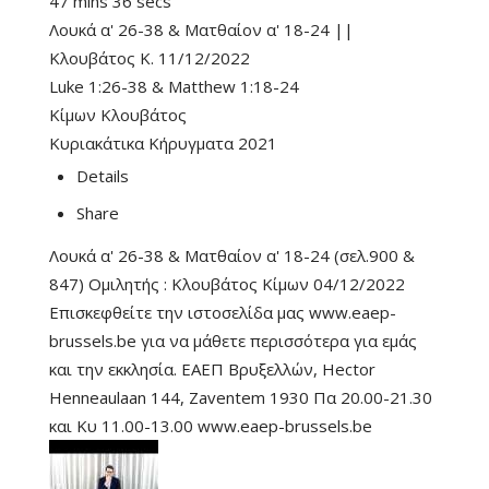
47 mins 36 secs
Λουκά α' 26-38 & Ματθαίον α' 18-24 ||
Κλουβάτος Κ. 11/12/2022
Luke 1:26-38
&
Matthew 1:18-24
Κίμων Κλουβάτος
Κυριακάτικα Κήρυγματα 2021
Details
Share
Λουκά α' 26-38 & Ματθαίον α' 18-24 (σελ.900 &
847) Ομιλητής : Κλουβάτος Κίμων 04/12/2022
Επισκεφθείτε την ιστοσελίδα μας www.eaep-
brussels.be για να μάθετε περισσότερα για εμάς
και την εκκλησία. ΕΑΕΠ Βρυξελλών, Hector
Henneaulaan 144, Zaventem 1930 Πα 20.00-21.30
και Κυ 11.00-13.00 www.eaep-brussels.be