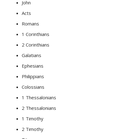
John
Acts
Romans
1 Corinthians
2 Corinthians
Galatians
Ephesians
Philippians
Colossians
1 Thessalonians
2 Thessalonians
1 Timothy
2 Timothy