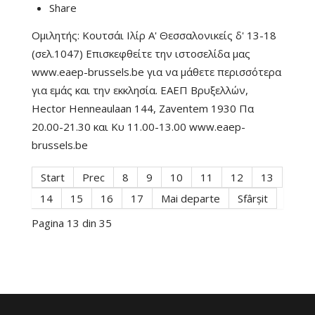
Share
Ομιλητής: Κουτσάι Ιλίρ Α' Θεσσαλονικείς δ' 13-18
(σελ.1047) Επισκεφθείτε την ιστοσελίδα μας
www.eaep-brussels.be για να μάθετε περισσότερα
για εμάς και την εκκλησία. ΕΑΕΠ Βρυξελλών,
Hector Henneaulaan 144, Zaventem 1930 Πα
20.00-21.30 και Κυ 11.00-13.00 www.eaep-
brussels.be
Start
Prec
8
9
10
11
12
13
14
15
16
17
Mai departe
Sfârșit
Pagina 13 din 35