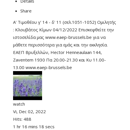
Details
Share
Α' Τιμοθέου γ' 14 - δ' 11 (σελ.1051-1052) Ομιλητής
: Κλουβάτος Κίμων 04/12/2022 Επισκεφθείτε την
ιστοσελίδα μας www.eaep-brussels.be για να
μάθετε περισσότερα για εμάς και την εκκλησία.
ΕΑΕΠ Βρυξελλών, Hector Henneaulaan 144,
Zaventem 1930 Πα 20.00-21.30 και Κυ 11.00-
13.00 www.eaep-brussels.be
watch
Vi, Dec 02, 2022
Hits:
488
1 hr 16 mins 18 secs