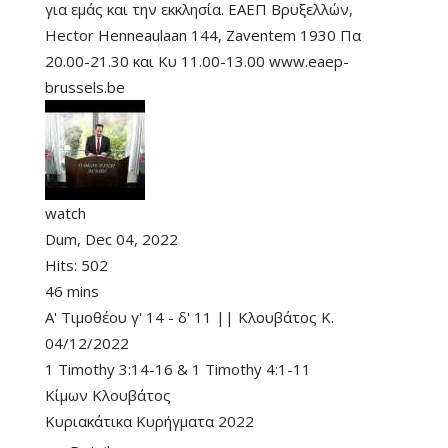
για εμάς και την εκκλησία. ΕΑΕΠ Βρυξελλών,
Hector Henneaulaan 144, Zaventem 1930 Πα
20.00-21.30 και Κυ 11.00-13.00 www.eaep-
brussels.be
watch
Dum, Dec 04, 2022
Hits:
502
46 mins
Α' Τιμοθέου γ' 14 - δ' 11 || Κλουβάτος Κ.
04/12/2022
1 Timothy 3:14-16
&
1 Timothy 4:1-11
Κίμων Κλουβάτος
Κυριακάτικα Κυρήγματα 2022