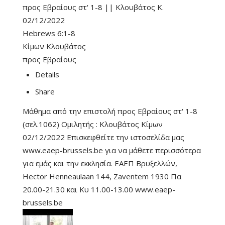
προς Εβραίους στ' 1-8 || Κλουβάτος Κ.
02/12/2022
Hebrews 6:1-8
Κίμων Κλουβάτος
προς Εβραίους
Details
Share
Μάθημα από την επιστολή προς Εβραίους στ' 1-8
(σελ.1062) Ομιλητής : Κλουβάτος Κίμων
02/12/2022 Επισκεφθείτε την ιστοσελίδα μας
www.eaep-brussels.be για να μάθετε περισσότερα
για εμάς και την εκκλησία. ΕΑΕΠ Βρυξελλών,
Hector Henneaulaan 144, Zaventem 1930 Πα
20.00-21.30 και Κυ 11.00-13.00 www.eaep-
brussels.be