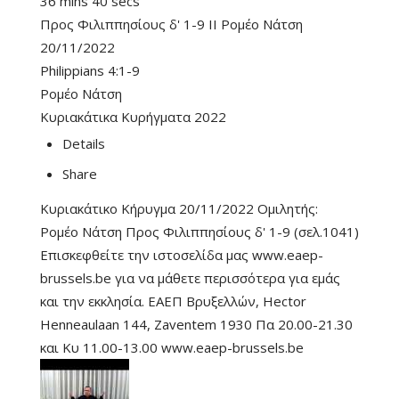
36 mins 40 secs
Προς Φιλιππησίους δ' 1-9 II Ρομέο Νάτση
20/11/2022
Philippians 4:1-9
Ρομέο Νάτση
Κυριακάτικα Κυρήγματα 2022
Details
Share
Κυριακάτικο Κήρυγμα 20/11/2022 Ομιλητής:
Ρομέο Νάτση Προς Φιλιππησίους δ' 1-9 (σελ.1041)
Επισκεφθείτε την ιστοσελίδα μας www.eaep-
brussels.be για να μάθετε περισσότερα για εμάς
και την εκκλησία. ΕΑΕΠ Βρυξελλών, Hector
Henneaulaan 144, Zaventem 1930 Πα 20.00-21.30
και Κυ 11.00-13.00 www.eaep-brussels.be