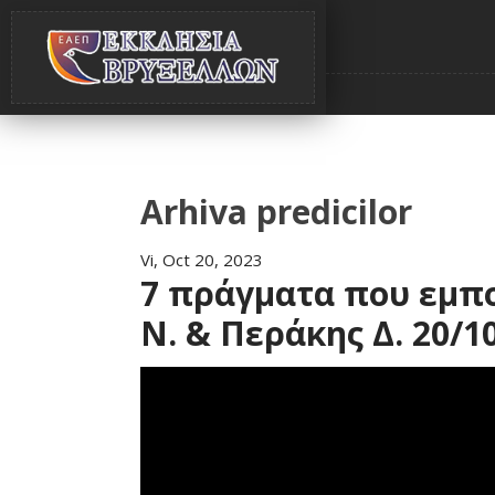
Arhiva predicilor
Vi, Oct 20, 2023
7 πράγματα που εμπο
Ν. & Περάκης Δ. 20/1