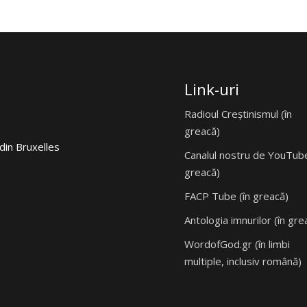
Link-uri
Radioul Creștinismul (în
greacă)
din Bruxelles
Canalul nostru de YouTube
greacă)
FACP Tube (în greacă)
Antologia imnurilor (în gre
WordofGod.gr (în limbi
multiple, inclusiv română)