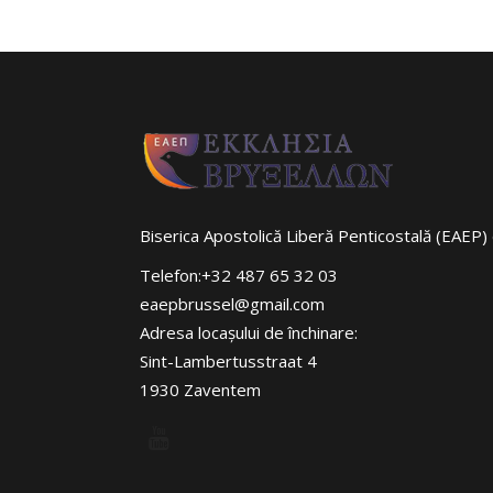
Biserica Apostolică Liberă Penticostală (EAEP) 
Telefon:+32 487 65 32 03
eaepbrussel@gmail.com
Adresa locaşului de închinare:
Sint-Lambertusstraat 4
1930 Zaventem