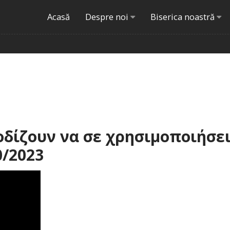
Acasă
Despre noi
Biserica noastră
δίζουν να σε χρησιμοποιήσει
0/2023