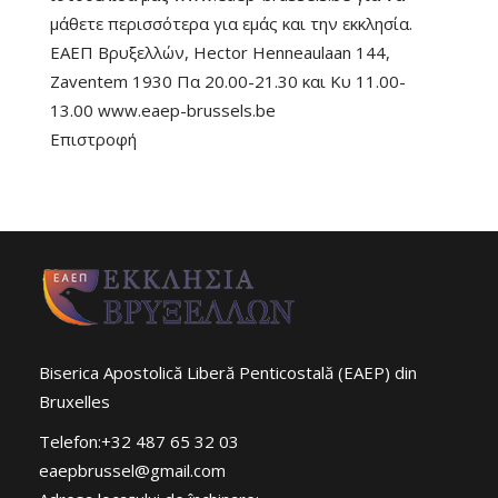
μάθετε περισσότερα για εμάς και την εκκλησία.
ΕΑΕΠ Βρυξελλών, Hector Henneaulaan 144,
Zaventem 1930 Πα 20.00-21.30 και Κυ 11.00-
13.00 www.eaep-brussels.be
Επιστροφή
Biserica Apostolică Liberă Penticostală (EAEP) din
Bruxelles
Telefon:+32 487 65 32 03
eaepbrussel@gmail.com