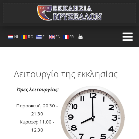
NL
RO
EL
EN
FR
Λειτουργία της εκκλησίας
Ώρες λειτουργίας:
Παρασκευή: 20.30 -
21.30
Κυριακή: 11.00 -
12.30