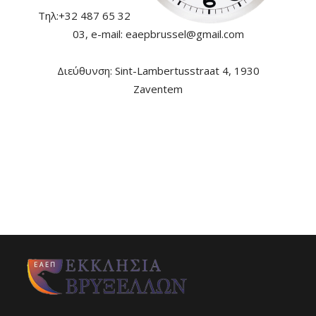
Τηλ:+32 487 65 32
03, e-mail:
eaepbrussel@gmail.com
Διεύθυνση: Sint-Lambertusstraat 4, 1930
Zaventem