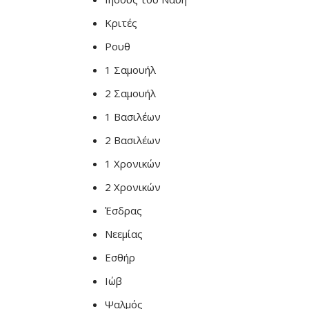
Κριτές
Ρουθ
1 Σαμουήλ
2 Σαμουήλ
1 Βασιλέων
2 Βασιλέων
1 Χρονικών
2 Χρονικών
Έσδρας
Νεεμίας
Εσθήρ
Ιώβ
Ψαλμός