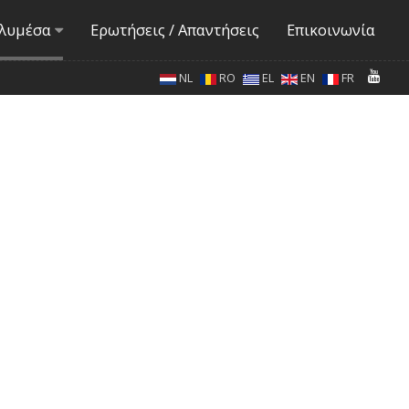
λυμέσα
Ερωτήσεις / Απαντήσεις
Επικοινωνία
NL
RO
EL
EN
FR