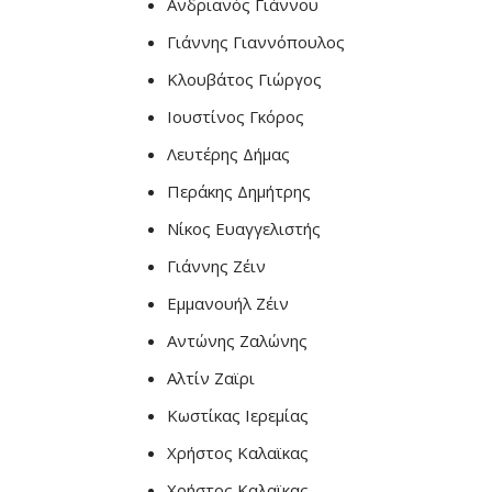
Ανδριανός Γιάννου
Γιάννης Γιαννόπουλος
Κλουβάτος Γιώργος
Ιουστίνος Γκόρος
Λευτέρης Δήμας
Περάκης Δημήτρης
Νίκος Ευαγγελιστής
Γιάννης Ζέιν
Εμμανουήλ Ζέιν
Αντώνης Ζαλώνης
Αλτίν Ζαϊρι
Κωστίκας Ιερεμίας
Χρήστος Καλαϊκας
Χρήστος Καλαϊκας