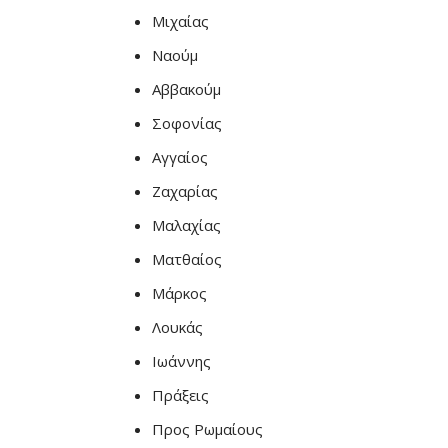
Μιχαίας
Ναούμ
Αββακούμ
Σοφονίας
Αγγαίος
Ζαχαρίας
Μαλαχίας
Ματθαίος
Μάρκος
Λουκάς
Ιωάννης
Πράξεις
Προς Ρωμαίους