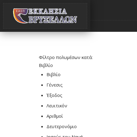
Φίλτρο πολυμέσων κατά:
Βιβλίο
Βιβλίο
Γένεσις
Έξοδος
Λευιτικόν
Αριθμοί
Δευτερονόμιο
Ιησούς του Ναυή