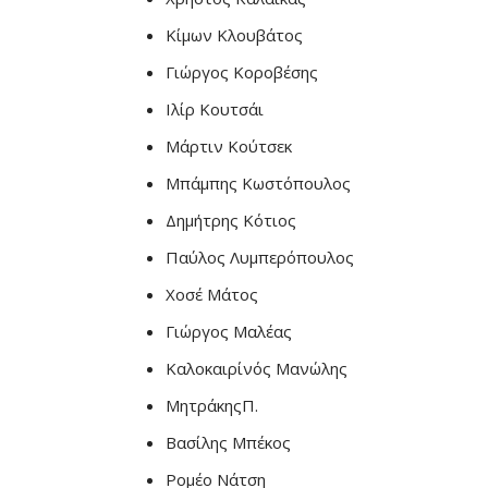
Κίμων Κλουβάτος
Γιώργος Κοροβέσης
Ιλίρ Κουτσάι
Μάρτιν Κούτσεκ
Μπάμπης Κωστόπουλος
Δημήτρης Κότιος
Παύλος Λυμπερόπουλος
Χοσέ Μάτος
Γιώργος Μαλέας
Καλοκαιρίνός Μανώλης
ΜητράκηςΠ.
Βασίλης Μπέκος
Ρομέο Νάτση