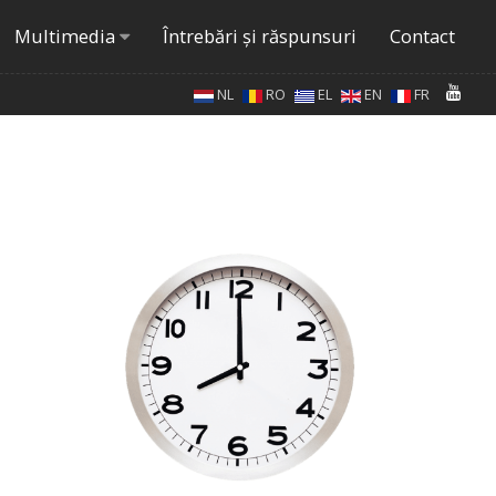
Multimedia
Întrebări şi răspunsuri
Contact
NL
RO
EL
EN
FR