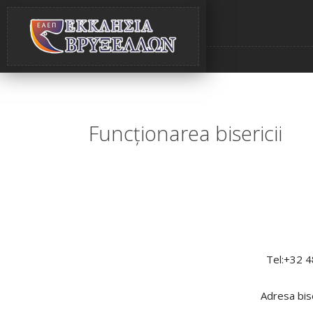
Funcţionarea bisericii
Tel:+32 4
Αdresa bis