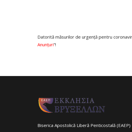
Datorită măsurilor de urgență pentru coronavirus
Anunțuri
”!
Biserica Apostolică Liberă Penticostală (EAEP) 