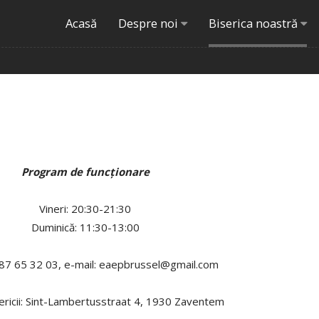
Acasă
Despre noi
Biserica noastră
Program de funcţionare
Vineri: 20:30-21:30
Duminică: 11:30-13:00
87 65 32 03, e-mail:
eaepbrussel@gmail.com
ericii: Sint-Lambertusstraat 4, 1930 Zaventem