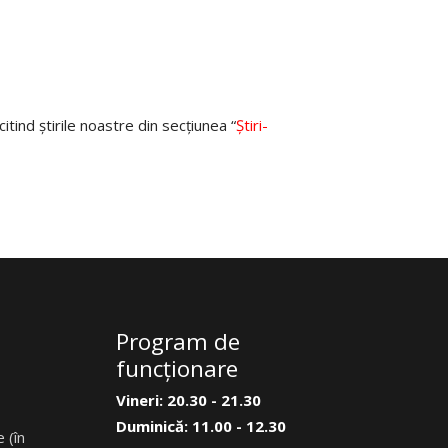
tind știrile noastre din secțiunea “
Știri-
Program de
funcţionare
Vineri: 20.30 - 21.30
Duminică: 11.00 - 12.30
 (în